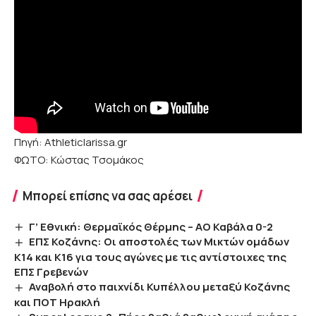
Πηγή: Athleticlarissa.gr
ΦΩΤΟ: Κώστας Τσομάκος
Μπορεί επίσης να σας αρέσει
Γ’ Εθνική: Θερμαϊκός Θέρμης – ΑΟ Καβάλα 0-2
ΕΠΣ Κοζάνης: Οι αποστολές των Μικτών ομάδων
Κ14 και Κ16 για τους αγώνες με τις αντίστοιχες της
ΕΠΣ Γρεβενών
Αναβολή στο παιχνίδι Κυπέλλου μεταξύ Κοζάνης
και ΠΟΤ Ηρακλή