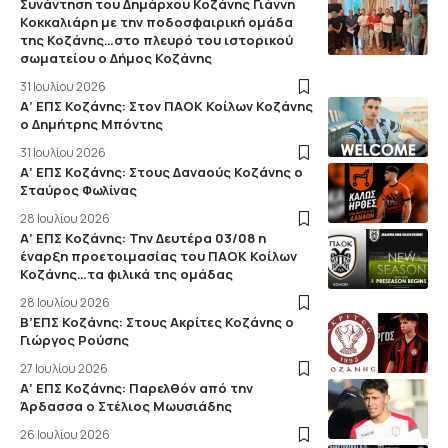
Συνάντηση του Δημάρχου Κοζάνης Γιάννη
Κοκκαλιάρη με την ποδοσφαιρική ομάδα
της Κοζάνης…στο πλευρό του ιστορικού
σωματείου ο Δήμος Κοζάνης
31 Ιουλίου 2026
Α’ ΕΠΣ Κοζάνης: Στον ΠΑΟΚ Κοίλων Κοζάνης
ο Δημήτρης Μπόντης
31 Ιουλίου 2026
Α’ ΕΠΣ Κοζάνης: Στους Δαναούς Κοζάνης ο
Σταύρος Φωλίνας
28 Ιουλίου 2026
Α’ ΕΠΣ Κοζάνης: Την Δευτέρα 03/08 η
έναρξη προετοιμασίας του ΠΑΟΚ Κοίλων
Κοζάνης…τα φιλικά της ομάδας
28 Ιουλίου 2026
Β’ΕΠΣ Κοζάνης: Στους Ακρίτες Κοζάνης ο
Γιώργος Ρούσης
27 Ιουλίου 2026
Α’ ΕΠΣ Κοζάνης: Παρελθόν από την
Άρδασσα ο Στέλιος Μωυσιάδης
26 Ιουλίου 2026