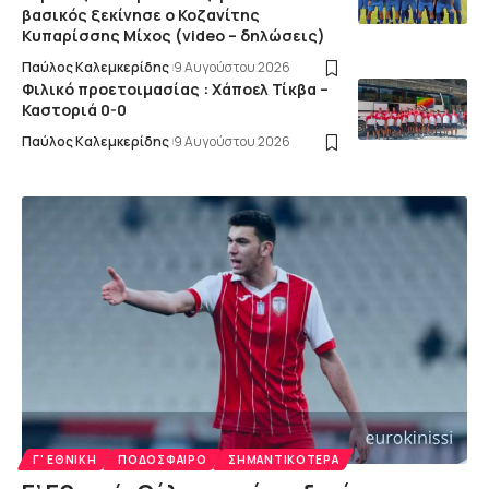
βασικός ξεκίνησε ο Κοζανίτης
Κυπαρίσσης Μίχος (video – δηλώσεις)
Παύλος Καλεμκερίδης
9 Αυγούστου 2026
Φιλικό προετοιμασίας : Χάποελ Τίκβα –
Καστοριά 0-0
Παύλος Καλεμκερίδης
9 Αυγούστου 2026
Γ' ΕΘΝΙΚΉ
ΠΟΔΌΣΦΑΙΡΟ
ΣΗΜΑΝΤΙΚΌΤΕΡΑ