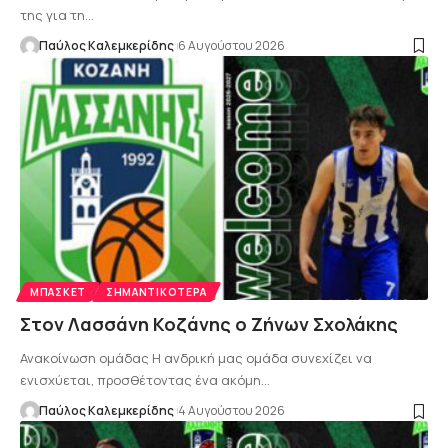
της για τη…
Παύλος Καλεμκερίδης
6 Αυγούστου 2026
ΜΠΆΣΚΕΤ
ΣΗΜΑΝΤΙΚΌΤΕΡΑ
Στον Λασσάνη Κοζάνης ο Ζήνων Σχολάκης
Ανακοίνωση ομάδας Η ανδρική μας ομάδα συνεχίζει να
ενισχύεται, προσθέτοντας ένα ακόμη…
Παύλος Καλεμκερίδης
4 Αυγούστου 2026