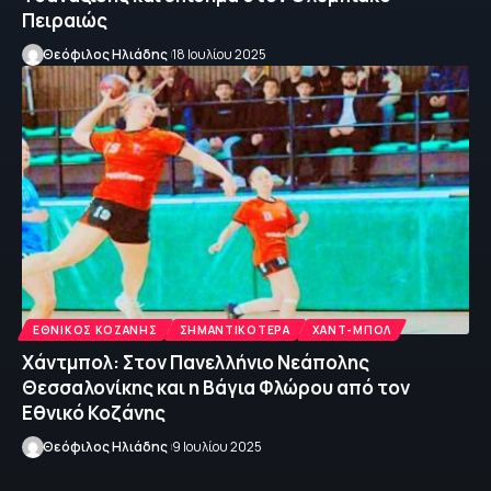
Πειραιώς
Θεόφιλος Ηλιάδης
18 Ιουλίου 2025
ΕΘΝΙΚΌΣ ΚΟΖΆΝΗΣ
ΣΗΜΑΝΤΙΚΌΤΕΡΑ
ΧΑΝΤ-ΜΠΟΛ
Χάντμπολ: Στον Πανελλήνιο Νεάπολης
Θεσσαλονίκης και η Βάγια Φλώρου από τον
Εθνικό Κοζάνης
Θεόφιλος Ηλιάδης
9 Ιουλίου 2025