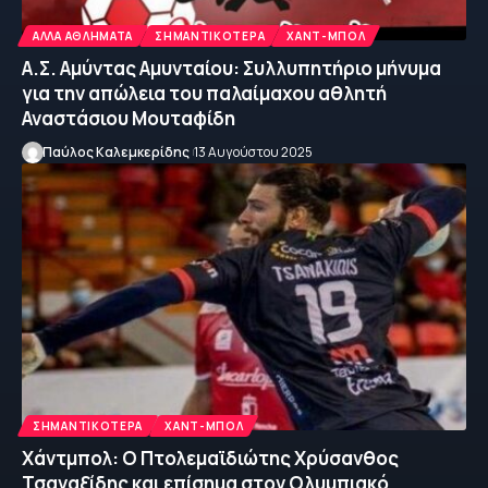
ΆΛΛΑ ΑΘΛΉΜΑΤΑ
ΣΗΜΑΝΤΙΚΌΤΕΡΑ
ΧΑΝΤ-ΜΠΟΛ
Α.Σ. Αμύντας Αμυνταίου: Συλλυπητήριο μήνυμα
για την απώλεια του παλαίμαχου αθλητή
Αναστάσιου Μουταφίδη
Παύλος Καλεμκερίδης
13 Αυγούστου 2025
ΣΗΜΑΝΤΙΚΌΤΕΡΑ
ΧΑΝΤ-ΜΠΟΛ
Χάντμπολ: Ο Πτολεμαϊδιώτης Χρύσανθος
Τσαναξίδης και επίσημα στον Ολυμπιακό