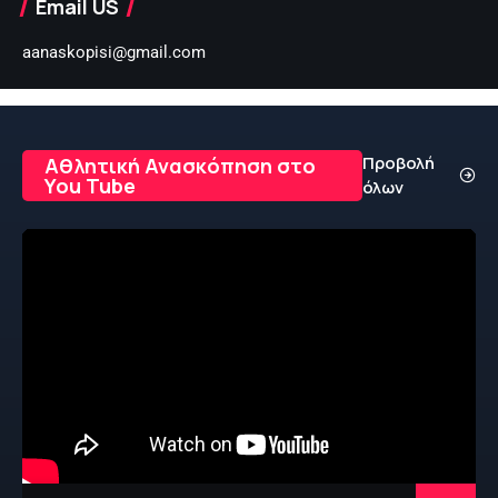
Email US
aanaskopisi@gmail.com
Προβολή
Αθλητική Ανασκόπηση στο
You Tube
όλων