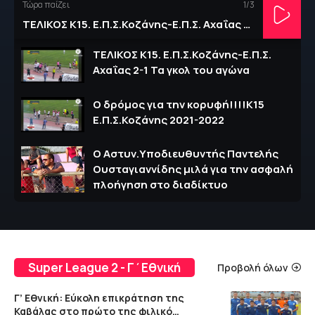
Τώρα παίζει
1
/3
ΤΕΛΙΚΟΣ Κ15. Ε.Π.Σ.Κοζάνης-Ε.Π.Σ. Αχαΐας 2-1 Τα γκολ του αγώνα
ΤΕΛΙΚΟΣ Κ15. Ε.Π.Σ.Κοζάνης-Ε.Π.Σ.
Αχαΐας 2-1 Τα γκολ του αγώνα
Ο δρόμος για την κορυφή!!!!Κ15
Ε.Π.Σ.Κοζάνης 2021-2022
Ο Αστυν.Υποδιευθυντής Παντελής
Ουσταγιαννίδης μιλά για την ασφαλή
πλοήγηση στο διαδίκτυο
Super League 2 - Γ΄Εθνική
Προβολή όλων
Γ’ Εθνική: Εύκολη επικράτηση της
Καβάλας στο πρώτο της φιλικό…