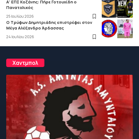
Α’ ΕΠΣ Κοζάνης: Πήρε Γοτουχίδη ο
Πανατολικός
25 Ιουλίου 2026
Ο Τρύφων Δημητριάδης επιστρέφει στον
Μέγα Αλέξανδρο Άρδασσας
24 Ιουλίου 2026
Χαντμπολ