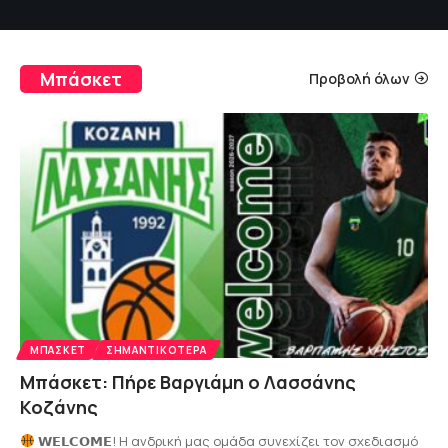
Μπάσκετ
Προβολή όλων
ΜΠΆΣΚΕΤ
ΣΗΜΑΝΤΙΚΌΤΕΡΑ
Μπάσκετ: Πήρε Βαργιάμη ο Λασσάνης
Κοζάνης
𝗪𝗘𝗟𝗖𝗢𝗠𝗘! Η ανδρική μας ομάδα συνεχίζει τον σχεδιασμό