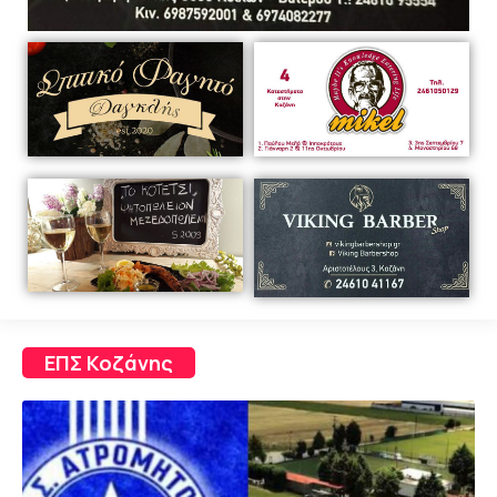
ΕΠΣ Κοζάνης