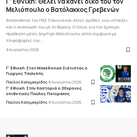
Γ’ Εθνική: Θέλει να κάνει δικό του τον
Μελιόπουλο ο Βατόλακκος Γρεβενών
Απασχόλησε τον ΠΑΣ Γιάννινα και άλλες ομάδες, ενώ «έπαιξε»
και η ανανέωσή του με τη Βέροια. Ο λόγος για τον έμπειρο
Ημαθιώτη μέσο, Δημήτρη Μελιόπουλο, αλλά σύμφωνα με
πληροφορίες του…
9 Αυγούστου 2026
Γ’ Εθνική: Στον Μακεδονικό Σιάτιστας ο
Γιώργος Τσελεπής
Παύλος Καλεμκερίδης
8 Αυγούστου 2026
Γ’ Εθνική: Στην Καστοριά ο 20χρονος
επιθετικός Παύλος Πατεράκης
Παύλος Καλεμκερίδης
8 Αυγούστου 2026