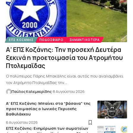
ΕΠΣ ΚΟΖΆΝΗΣ
ΠΟΔΌΣΦΑΙΡΟ
ΣΗΜΑΝΤΙΚΌΤΕΡΑ
Α’ ΕΠΣ Κοζάνης: Την προσεχή Δευτέρα
ξεκινά η προετοιμασία του Ατρομήτου
Πτολεμαϊδας
Ο πολύπειρος Πάρης Μπακάλης είναι αυτός που αναλαμβάνει
τον Ατρόμητο Πτολεμαΐδας την…
Παύλος Καλεμκερίδης
8 Αυγούστου 2026
Α’ ΕΠΣ Κοζάνης: Μπαίνει στα “βάσανα” της
προετοιμασίας ο Ιωνικός Περιοχής
Βαθυλάκκου
6 Αυγούστου 2026
ΕΠΣ Κοζάνης: Ενημέρωση των σωματείων