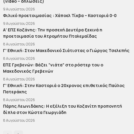
(video – δηλώσεις)
9 Αυγούστου 2026
Φιλικό προετοιμασίας : Χάποελ Τίκβα – Καστοριά 0-0
9 Αυγούστου 2026
Α’ ΕΠΣ Κοζάνης: Την προσεχή Δευτέρα ξεκινά η
προετοιμασία του Ατρομήτου Πτολεμαϊδας
8 Αυγούστου 2026
Γ’ Εθνική: Στον Μακεδονικό Σιάτιστας ο Γιώργος Τσελεπής
8 Αυγούστου 2026
ΕΠΣ Γρεβενών: Βάζει “νιάτα” στο ρόστερ του ο
Μακεδονικός Γρεβενών
8 Αυγούστου 2026
Γ’ Εθνική: Στην Καστοριά ο 20χρονος επιθετικός Παύλος
Πατεράκης
8 Αυγούστου 2026
Πάρης Λεωνιδάκης: Η εξέλιξη του Κοζανίτη προπονητή
δίπλα στον Κώστα Γεωργιάδη
8 Αυγούστου 2026