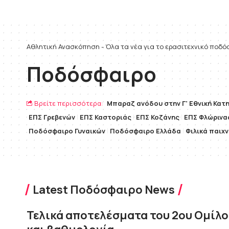
Αθλητική Ανασκόπηση - Όλα τα νέα για το ερασιτεχνικό ποδ
Ποδόσφαιρο
Βρείτε περισσότερα:
Mπαραζ ανόδου στην Γ' Εθνική Κατ
ΕΠΣ Γρεβενών
ΕΠΣ Καστοριάς
ΕΠΣ Κοζάνης
ΕΠΣ Φλώρινα
Ποδόσφαιρο Γυναικών
Ποδόσφαιρο Ελλάδα
Φιλικά παιχν
Latest Ποδόσφαιρο News
Τελικά αποτελέσματα του 2ου Ομίλο