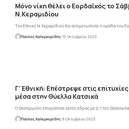
Mόνο νίκη θέλει ο Εορδαϊκός το Σάβ
Ν.Κεραμιδίου
Τον Εθνικό Ν. Κεραμιδιού θα αντιμετωπίσει η ομάδα του Ε
Παύλος Καλεμκερίδης
12 Οκτωβρίου 2023
Γ’ Εθνική: Επέστρεψε στις επιτυχί
μέσα στην Θύελλα Κατσικά
Ο Θεσπρωτός επικράτησε εκτός έδρας με 2-1 της Θύελλα Κατ
Παύλος Καλεμκερίδης
8 Οκτωβρίου 2023