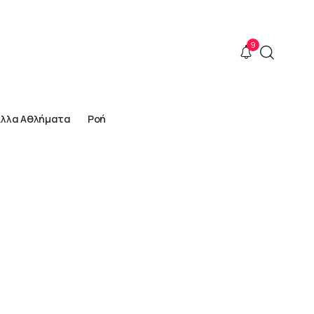
9
Άλλα Αθλήματα
Ροή