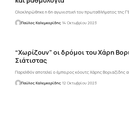
και βαθμολογία
Ολοκληρώθηκε η 6η αγωνιστική του πρωταθλήματος της Γ'
Παύλος Καλεμκερίδης
14 Οκτωβρίου 2023
“Χωρίζουν” οι δρόμοι του Χάρη Βορ
Σιάτιστας
Παρελθόν αποτελεί ο έμπειρος κόουτς Χάρης Βοριαζίδης απ
Παύλος Καλεμκερίδης
12 Οκτωβρίου 2023