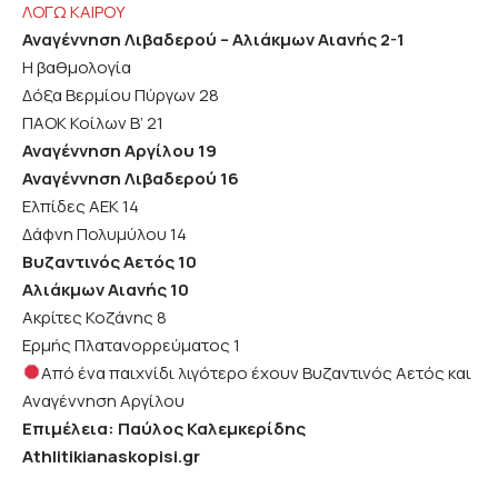
ΛΟΓΩ ΚΑΙΡΟΥ
Αναγέννηση Λιβαδερού – Αλιάκμων Αιανής
2-1
Η βαθμολογία
Δόξα Βερμίου Πύργων 28
ΠΑΟΚ Κοίλων Β’ 21
Αναγέννηση Αργίλου 19
Αναγέννηση Λιβαδερού 16
Ελπίδες ΑΕΚ 14
Δάφνη Πολυμύλου 14
Βυζαντινός Αετός 10
Αλιάκμων Αιανής 10
Ακρίτες Κοζάνης 8
Ερμής Πλατανορρεύματος 1
Από ένα παιχνίδι λιγότερο έχουν Βυζαντινός Αετός και
Αναγέννηση Αργίλου
Επιμέλεια: Παύλος Καλεμκερίδης
Athlitikianaskopisi.gr