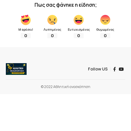
Πως σας φάνηκε η είδηση;
Μ αρέσει!
Λυπημένος
Ευτυχισμένος
Θυμωμένος
0
0
0
0
Follow US
© 2022 Αθλητική ανασκόπηση