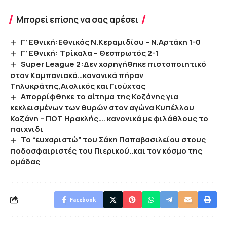
Μπορεί επίσης να σας αρέσει
Γ’ Εθνική:Εθνικός Ν.Κεραμιδίου – Ν.Αρτάκη 1-0
Γ’ Εθνική: Τρίκαλα – Θεσπρωτός 2-1
Super League 2:Δεν χορηγήθηκε πιστοποιητικό
στον Kαμπανιακό…κανονικά πήραν
Τηλυκράτης,Αιολικός και Γιούχτας
Απορρίφθηκε το αίτημα της Κοζάνης για
κεκλεισμένων των θυρών στον αγώνα Κυπέλλου
Κοζάνη – ΠΟΤ Ηρακλής…. κανονικά με φιλάθλους το
παιχνιδι
Το “ευχαριστώ” του Σάκη Παπαβασιλείου στους
ποδοσφαιριστές του Πιερικού..και τον κόσμο της
ομάδας
Facebook