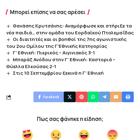
Μπορεί επίσης να σας αρέσει
Θανάσης Κρυτσάνης: Αναμόρφωσε και στήριξε τα
νέα παιδιά… στην ομάδα του Εορδαϊκού Πτολεμαΐδας
Οι διαιτητές και οι βοηθοί της 7ης αγωνιστικής
του 2ου Ομίλου της Γ’Εθνικής Κατηγορίας
Γ’ Εθνική: Πιερικός – Αιγινιακός 3-1
Μπαράζ Ανόδου στην Γ’ Εθνική: Καστοριά –
Θύελλα Ελεούσας 2-1
Στις 10 Σεπτεμβρίου ξεκινά η Γ’ Εθνική
Facebook
Πως σας φάνηκε η είδηση;