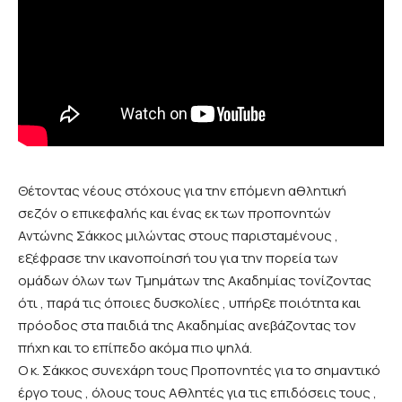
Θέτοντας νέους στόχους για την επόμενη αθλητική
σεζόν ο επικεφαλής και ένας εκ των προπονητών
Αντώνης Σάκκος μιλώντας στους παρισταμένους ,
εξέφρασε την ικανοποίησή του για την πορεία των
ομάδων όλων των Τμημάτων της Ακαδημίας τονίζοντας
ότι , παρά τις όποιες δυσκολίες , υπήρξε ποιότητα και
πρόοδος στα παιδιά της Ακαδημίας ανεβάζοντας τον
πήχη και το επίπεδο ακόμα πιο ψηλά.
Ο κ. Σάκκος συνεχάρη τους Προπονητές για το σημαντικό
έργο τους , όλους τους Αθλητές για τις επιδόσεις τους ,