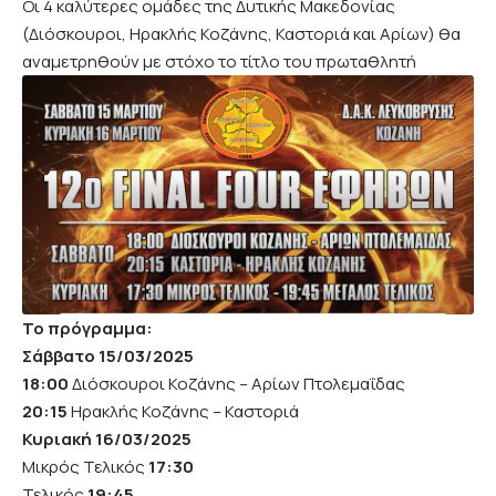
Οι 4 καλύτερες ομάδες της Δυτικής Μακεδονίας
(Διόσκουροι, Ηρακλής Κοζάνης, Καστοριά και Αρίων) θα
αναμετρηθούν με στόχο το τίτλο του πρωταθλητή
Το πρόγραμμα:
Σάββατο
15/03/2025
18:00
Διόσκουροι Κοζάνης – Αρίων Πτολεμαΐδας
20:15
Ηρακλής Κοζάνης – Καστοριά
Κυριακή
16/03/2025
Μικρός Τελικός
17:30
Τελικός
19:45