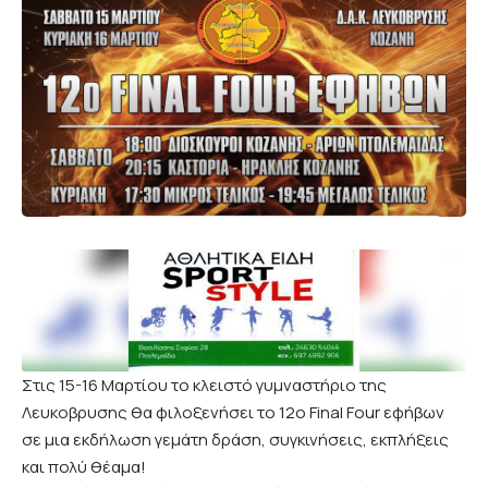
Στις 15-16 Μαρτίου το κλειστό γυμναστήριο της
Λευκοβρυσης θα φιλοξενήσει το 12ο Final Four εφήβων
σε μια εκδήλωση γεμάτη δράση, συγκινήσεις, εκπλήξεις
και πολύ θέαμα!