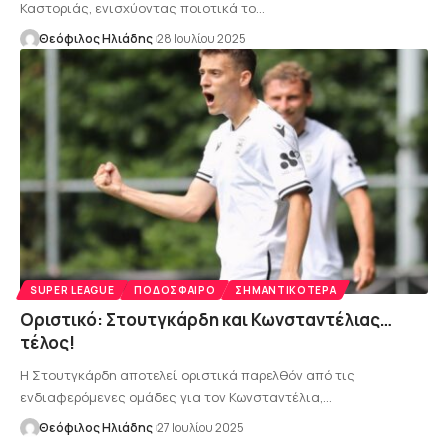
Καστοριάς, ενισχύοντας ποιοτικά το…
Θεόφιλος Ηλιάδης
28 Ιουλίου 2025
SUPER LEAGUE
ΠΟΔΌΣΦΑΙΡΟ
ΣΗΜΑΝΤΙΚΌΤΕΡΑ
Οριστικό: Στουτγκάρδη και Κωνσταντέλιας…
τέλος!
Η Στουτγκάρδη αποτελεί οριστικά παρελθόν από τις
ενδιαφερόμενες ομάδες για τον Κωνσταντέλια,…
Θεόφιλος Ηλιάδης
27 Ιουλίου 2025