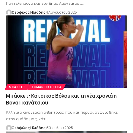
Παντελεήμονα και τον Δημο Αμυνταίου ,…
Θεόφιλος Ηλιάδης
1 Αυγούστου 2025
ΜΠΆΣΚΕΤ
ΣΗΜΑΝΤΙΚΌΤΕΡΑ
Μπάσκετ: Κάτοικος Βόλου και τη νέα χρονιά η
Βάνα Γκανάτσιου
Άλλη μια ανανέωση αθλήτριας που και πέρυσι αγωνίσθηκε
στην ομάδα μας, κάτι…
Θεόφιλος Ηλιάδης
30 Ιουλίου 2025