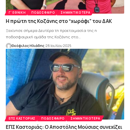
Γ' ΕΘΝΙΚΉ
ΠΟΔΌΣΦΑΙΡΟ
ΣΗΜΑΝΤΙΚΌΤΕΡΑ
Η πρώτη της Κοζάνης στο “χωράφι” του ΔΑΚ
Ξεκίνησε σήμερα Δευτέρα τη προετοιμασία της η
ποδοσφαιρική ομάδα της Κοζάνης στο…
Θεόφιλος Ηλιάδης
28 Ιουλίου 2025
ΕΠΣ ΚΑΣΤΟΡΙΆΣ
ΠΟΔΌΣΦΑΙΡΟ
ΣΗΜΑΝΤΙΚΌΤΕΡΑ
ΕΠΣ Καστοριάς: Ο Αποστόλης Μούσιας συνεχίζει