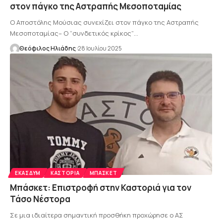
στον πάγκο της Αστραπής Μεσοποταμίας
Ο Αποστόλης Μούσιας συνεχίζει στον πάγκο της Αστραπής
Μεσοποταμίας– Ο “συνδετικός κρίκος”…
Θεόφιλος Ηλιάδης
28 Ιουλίου 2025
ΕΚΑΣΔΥΜ
ΚΑΣΤΟΡΙΆ
ΜΠΆΣΚΕΤ
Μπάσκετ: Επιστροφή στην Καστοριά για τον
Τάσο Νέστορα
Σε μια ιδιαίτερα σημαντική προσθήκη προχώρησε ο ΑΣ