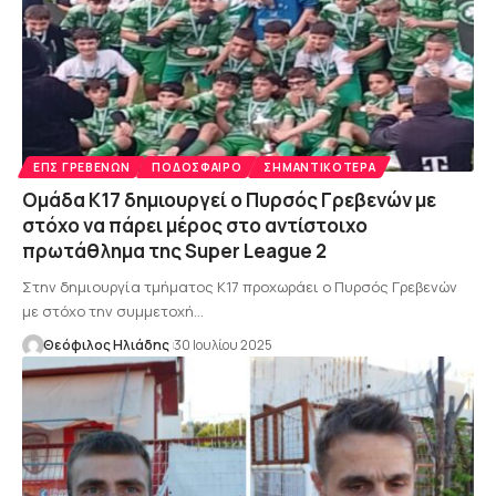
ΕΠΣ ΓΡΕΒΕΝΏΝ
ΠΟΔΌΣΦΑΙΡΟ
ΣΗΜΑΝΤΙΚΌΤΕΡΑ
Ομάδα Κ17 δημιουργεί ο Πυρσός Γρεβενών με
στόχο να πάρει μέρος στο αντίστοιχο
πρωτάθλημα της Super League 2
Στην δημιουργία τμήματος Κ17 προχωράει ο Πυρσός Γρεβενών
με στόχο την συμμετοχή…
Θεόφιλος Ηλιάδης
30 Ιουλίου 2025