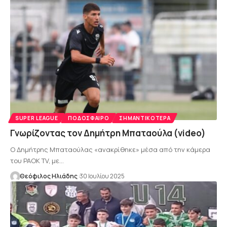
SUPER LEAGUE
ΠΟΔΌΣΦΑΙΡΟ
ΣΗΜΑΝΤΙΚΌΤΕΡΑ
Γνωρίζοντας τον Δημήτρη Μπαταούλα (video)
Ο Δημήτρης Μπαταούλας «ανακρίθηκε» μέσα από την κάμερα
του PAOK TV, με…
Θεόφιλος Ηλιάδης
30 Ιουλίου 2025