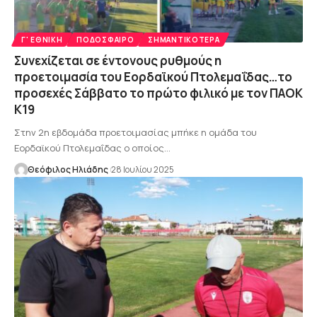
Γ' ΕΘΝΙΚΉ
ΠΟΔΌΣΦΑΙΡΟ
ΣΗΜΑΝΤΙΚΌΤΕΡΑ
Συνεχίζεται σε έντονους ρυθμούς η
προετοιμασία του Εορδαϊκού Πτολεμαΐδας…το
προσεχές Σάββατο το πρώτο φιλικό με τον ΠΑΟΚ
Κ19
Στην 2η εβδομάδα προετοιμασίας μπήκε η ομάδα του
Εορδαϊκού Πτολεμαΐδας ο οποίος…
Θεόφιλος Ηλιάδης
28 Ιουλίου 2025