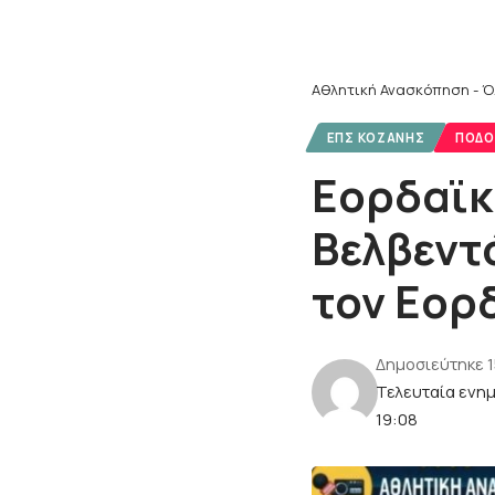
Αθλητική Ανασκόπηση - Ό
ΕΠΣ ΚΟΖΆΝΗΣ
ΠΟΔΌ
Εορδαϊκ
Βελβεντ
τον Εορ
Δημοσιεύτηκε 
Τελευταία ενη
19:08