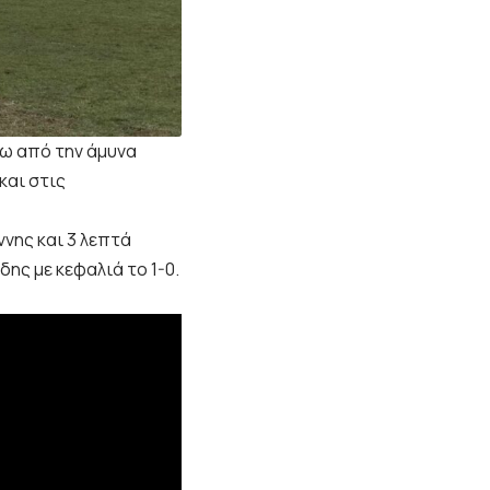
σω από την άμυνα
και στις
νης και 3 λεπτά
ης με κεφαλιά το 1-0.