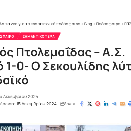
λα τα νέα για το ερασιτεχνικό ποδόσφαιρο
>
Blog
>
Ποδόσφαιρο
>
ΕΠΣ
ΣΦΑΙΡΟ
ΣΗΜΑΝΤΙΚΌΤΕΡΑ
ός Πτολεμαΐδας – Α.Σ.
ό 1-0- Ο Σεκουλίδης λ
δαϊκό
15 Δεκεμβρίου 2024
μέρωση: 15 Δεκεμβρίου 2024
Share