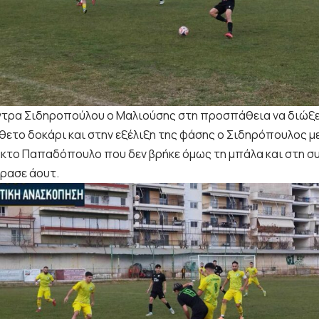
ντρα Σιδηροπούλου ο Μαλιούσης στη προσπάθεια να διώξει
άθετο δοκάρι και στην εξέλιξη της φάσης ο Σιδηρόπουλος μ
κτο Παπαδόπουλο που δεν βρήκε όμως τη μπάλα και στη συ
ρασε άουτ.