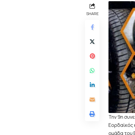
SHARE
Την 9η συνε
Εορδαϊκός κ
ομάδα του 