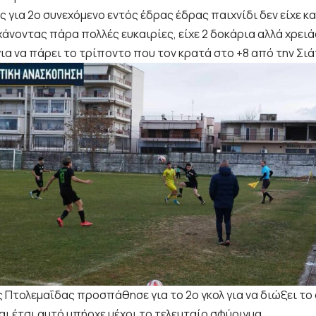
 για 2ο συνεχόμενο εντός έδρας έδρας παιχνίδι δεν είχε κ
χάνοντας πάρα πολλές ευκαιρίες, είχε 2 δοκάρια αλλά χρειά
ια να πάρει το τρίποντο που τον κρατά στο +8 από την Σιά
 Πτολεμαΐδας προσπάθησε για το 2ο γκολ για να διώξει το 
ι έτσι αυτό υπήρχε μέχρι το τελευταίο σφύριγμα.