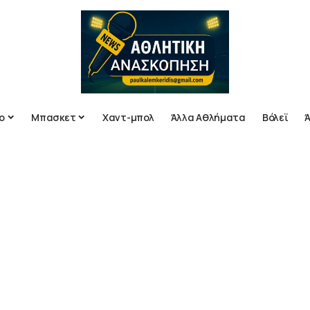
ο
Μπασκετ
Χαντ-μπολ
Άλλα Αθλήματα
Βόλεϊ