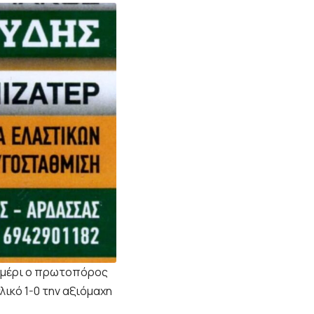
εσημέρι ο πρωτοπόρος
λικό 1-0 την αξιόμαχη