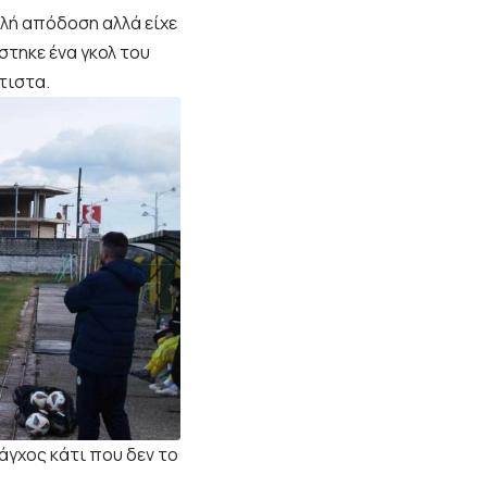
αλή απόδοση αλλά είχε
στηκε ένα γκολ του
τιστα.
άγχος κάτι που δεν το