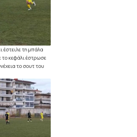
 έστειλε τη μπάλα
ε το κεφάλι έστρωσε
νέχεια το σουτ του