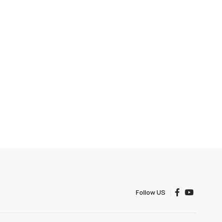
Follow US