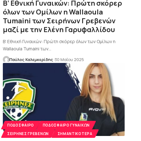
Β’ Εθνική Γυναικών: Πρώτη σκόρερ
όλων των Ομίλων η Wallaoula
Tumaini των Σειρήνων Γρεβενών
μαζί με την Ελένη Γαρυφαλλίδου
Β’ Εθνική Γυναικών: Πρώτη σκόρερ όλων των Ομίλων η
Wallaoula Tumaini των…
Παύλος Καλεμκερίδης
30 Μαΐου 2025
ΠΟΔΌΣΦΑΙΡΟ
ΠΟΔΌΣΦΑΙΡΟ ΓΥΝΑΙΚΏΝ
ΣΕΙΡΉΝΕΣ ΓΡΕΒΕΝΏΝ
ΣΗΜΑΝΤΙΚΌΤΕΡΑ