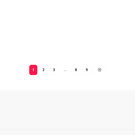
1
2
3
…
8
9