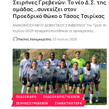
Σειρήνες Γρεβενών: Το νέο Δ.Σ. της
ομάδας…συνεχίζει στον
Προεδρικό θώκο ο Τάσος Τσιρίκας
ΑΝΑΚΟΙΝΩΣΗ ΝΕΟΥ ΔΙΟΙΚΗΤΙΚΟΥ ΣΥΜΒΟΥΛΙΟΥ Την Τρίτη 16
Ιουλίου 2025 πραγματοποιήθηκαν οι αρχαιρεσίες…
Παύλος Καλεμκερίδης
23 Ιουλίου 2025
ΠΟΔΌΣΦΑΙΡΟ
ΠΟΔΌΣΦΑΙΡΟ ΓΥΝΑΙΚΏΝ
ΣΕΙΡΉΝΕΣ ΓΡΕΒΕΝΏΝ
ΣΗΜΑΝΤΙΚΌΤΕΡΑ