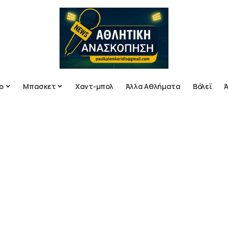
ο
Μπασκετ
Χαντ-μπολ
Άλλα Αθλήματα
Βόλεϊ