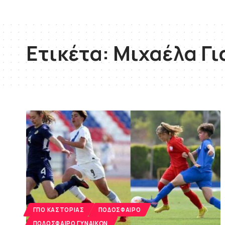
Ετικέτα:
Μιχαέλα Γι
ΓΠΟ ΚΑΣΤΟΡΙΆΣ
ΠΟΔΌΣΦΑΙΡΟ
ΠΟΔΌΣΦΑΙΡΟ ΓΥΝΑΙΚΏΝ