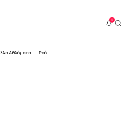
9
Άλλα Αθλήματα
Ροή