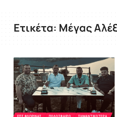
Ετικέτα:
Μέγας Αλέ
ΕΠΣ ΦΛΏΡΙΝΑΣ
ΠΟΔΌΣΦΑΙΡΟ
ΣΗΜΑΝΤΙΚΌΤΕΡΑ