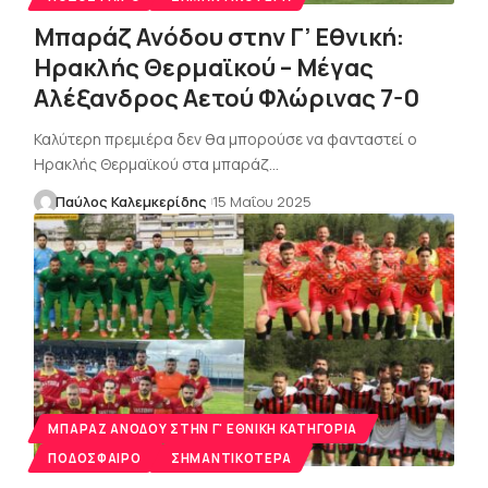
Μπαράζ Ανόδου στην Γ’ Εθνική:
Ηρακλής Θερμαϊκού – Μέγας
Αλέξανδρος Αετού Φλώρινας 7-0
Καλύτερη πρεμιέρα δεν θα μπορούσε να φανταστεί ο
Ηρακλής Θερμαϊκού στα μπαράζ…
Παύλος Καλεμκερίδης
15 Μαΐου 2025
MΠΑΡΑΖ ΑΝΌΔΟΥ ΣΤΗΝ Γ' ΕΘΝΙΚΉ ΚΑΤΗΓΟΡΊΑ
ΠΟΔΌΣΦΑΙΡΟ
ΣΗΜΑΝΤΙΚΌΤΕΡΑ