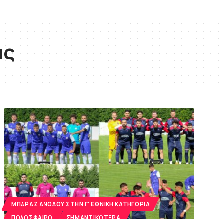
ας
MΠΑΡΑΖ ΑΝΌΔΟΥ ΣΤΗΝ Γ' ΕΘΝΙΚΉ ΚΑΤΗΓΟΡΊΑ
ΠΟΔΌΣΦΑΙΡΟ
ΣΗΜΑΝΤΙΚΌΤΕΡΑ