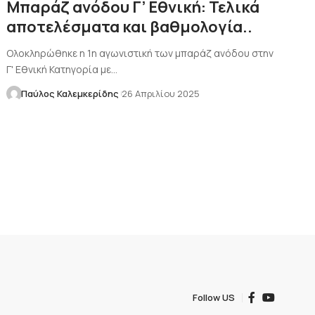
Μπαράζ ανόδου Γ’ Εθνική: Τελικά
αποτελέσματα και βαθμολογία..
Ολοκληρώθηκε η 1η αγωνιστική των μπαράζ ανόδου στην
Γ' Εθνική Κατηγορία με…
Παύλος Καλεμκερίδης
26 Απριλίου 2025
Follow US