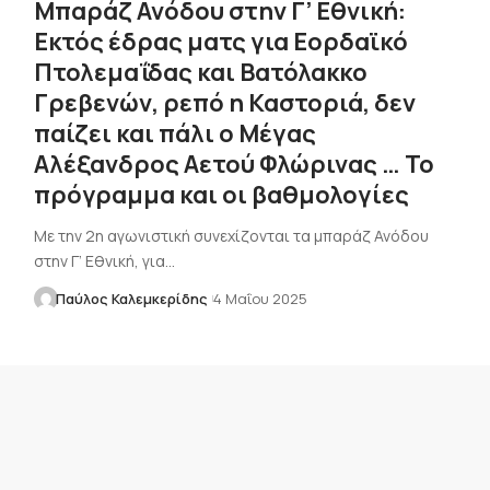
Μπαράζ Ανόδου στην Γ’ Εθνική:
Εκτός έδρας ματς για Εορδαϊκό
Πτολεμαΐδας και Βατόλακκο
Γρεβενών, ρεπό η Καστοριά, δεν
παίζει και πάλι ο Μέγας
Αλέξανδρος Αετού Φλώρινας … Το
πρόγραμμα και οι βαθμολογίες
Με την 2η αγωνιστική συνεχίζονται τα μπαράζ Ανόδου
στην Γ’ Εθνική, για…
Παύλος Καλεμκερίδης
4 Μαΐου 2025