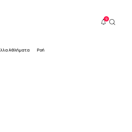
9
Άλλα Αθλήματα
Ροή