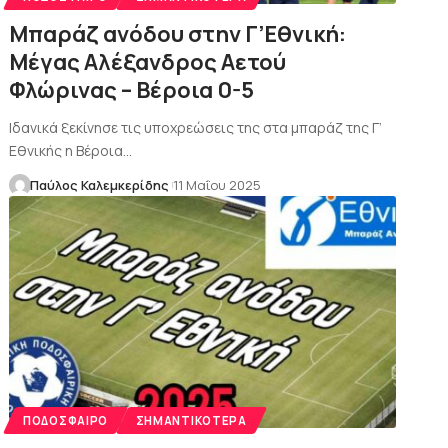
Μπαράζ ανόδου στην Γ’Εθνική:
Μέγας Αλέξανδρος Αετού
Φλώρινας – Βέροια 0-5
Ιδανικά ξεκίνησε τις υποχρεώσεις της στα μπαράζ της Γ’
Εθνικής η Βέροια…
Παύλος Καλεμκερίδης
11 Μαΐου 2025
ΠΟΔΌΣΦΑΙΡΟ
ΣΗΜΑΝΤΙΚΌΤΕΡΑ