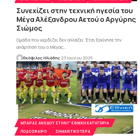
Συνεχίζει στην τεχνική ηγεσία του
Μέγα Αλέξανδρου Αετού ο Αργύρης
Σιώμος
Ομάδα που κερδίζει δεν αλλάζει. Έτσι ξεκίνησε την
ανάρτηση του ο Μέγας…
Θεόφιλος Ηλιάδης
23 Ιουνίου 2025
MΠΑΡΑΖ ΑΝΌΔΟΥ ΣΤΗΝ Γ' ΕΘΝΙΚΉ ΚΑΤΗΓΟΡΊΑ
ΠΟΔΌΣΦΑΙΡΟ
ΣΗΜΑΝΤΙΚΌΤΕΡΑ