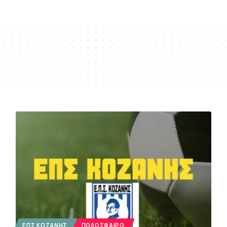
ΕΠΣ ΚΟΖΆΝΗΣ
ΠΟΔΌΣΦΑΙΡΟ