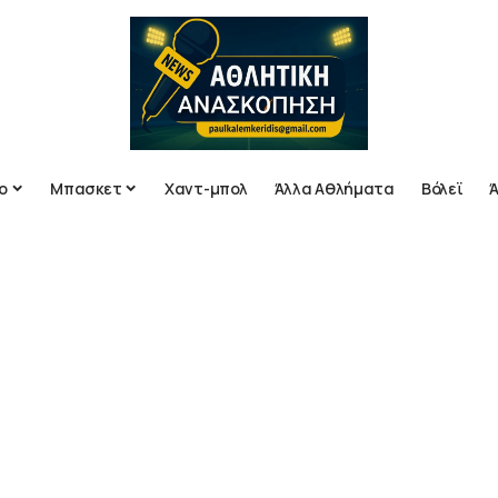
ο
Μπασκετ
Χαντ-μπολ
Άλλα Αθλήματα
Βόλεϊ