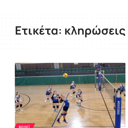
Ετικέτα:
κληρώσεις
ΒΌΛΕΪ