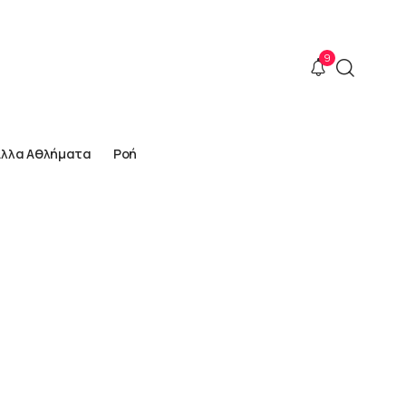
9
Άλλα Αθλήματα
Ροή