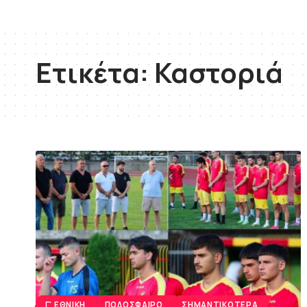
Ετικέτα:
Καστοριά
Γ' ΕΘΝΙΚΉ
ΠΟΔΌΣΦΑΙΡΟ
ΣΗΜΑΝΤΙΚΌΤΕΡΑ