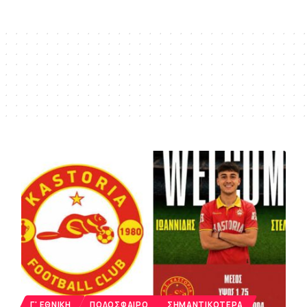
Γ' ΕΘΝΙΚΉ
ΠΟΔΌΣΦΑΙΡΟ
ΣΗΜΑΝΤΙΚΌΤΕΡΑ