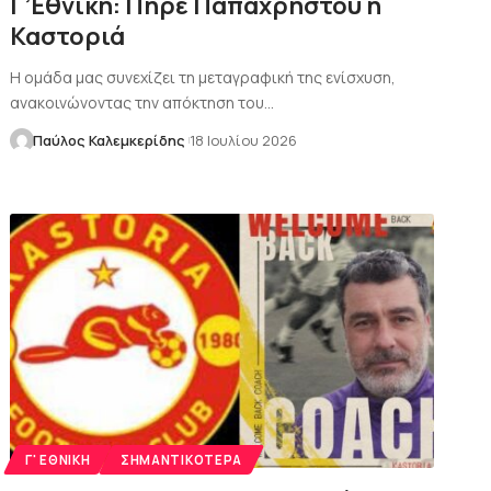
Γ’Εθνική: Πήρε Παπαχρήστου η
Καστοριά
Η ομάδα μας συνεχίζει τη μεταγραφική της ενίσχυση,
ανακοινώνοντας την απόκτηση του…
Παύλος Καλεμκερίδης
18 Ιουλίου 2026
Γ' ΕΘΝΙΚΉ
ΣΗΜΑΝΤΙΚΌΤΕΡΑ