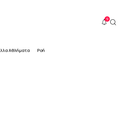
9
Άλλα Αθλήματα
Ροή