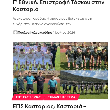
Γ’ Εθνική: Επιστροφή Τόσκου στην
Καστοριά
Ανακοίνωση ομάδας Η ομάδα μας βρίσκεται στην
ευχάριστη θέση να ανακοινώσει την…
Παύλος Καλεμκερίδης
1 Ιουλίου 2026
ΕΠΣ ΚΑΣΤΟΡΙΆΣ
ΣΗΜΑΝΤΙΚΌΤΕΡΑ
EΠΣ Καστοριάς: Καστοριά –