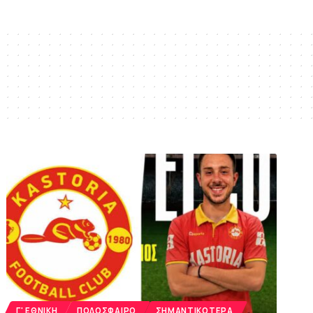
Γ' ΕΘΝΙΚΉ
ΠΟΔΌΣΦΑΙΡΟ
ΣΗΜΑΝΤΙΚΌΤΕΡΑ