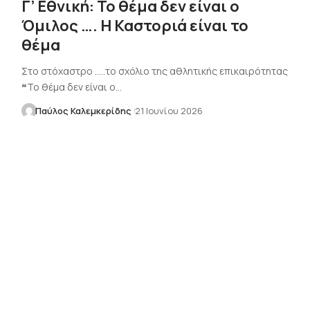
Γ’ Εθνική: Το θέμα δεν είναι ο
Όμιλος …. Η Καστοριά είναι το
θέμα
Στο στόχαστρο .....το σχόλιο της αθλητικής επικαιρότητας
❝Το θέμα δεν είναι ο…
Παύλος Καλεμκερίδης
21 Ιουνίου 2026