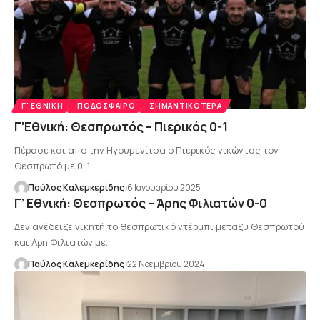
Γ' ΕΘΝΙΚΉ
ΠΟΔΌΣΦΑΙΡΟ
ΣΗΜΑΝΤΙΚΌΤΕΡΑ
Γ’Εθνική: Θεσπρωτός – Πιερικός 0-1
Πέρασε και απο την Ηγουμενίτσα ο Πιερικός νικώντας τον
Θεσπρωτό με 0-1…
Παύλος Καλεμκερίδης
6 Ιανουαρίου 2025
Γ’ Εθνική: Θεσπρωτός – Άρης Φιλιατών 0-0
Δεν ανέδειξε νικητή το θεσπρωτικό ντέρμπι μεταξύ Θεσπρωτού
και Αρη Φιλιατών με…
Παύλος Καλεμκερίδης
22 Νοεμβρίου 2024