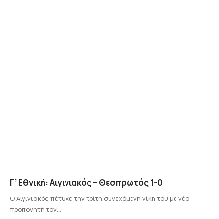
Γ’ Εθνική: Αιγινιακός – Θεσπρωτός 1-0
Ο Αιγινιακός πέτυχε την τρίτη συνεχόμενη νίκη του με νέο
προπονητή τον…