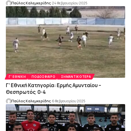
Παύλος Καλεμκερίδης
24 Φεβρουαρίου 2025
Γ' ΕΘΝΙΚΉ
ΠΟΔΌΣΦΑΙΡΟ
ΣΗΜΑΝΤΙΚΌΤΕΡΑ
Γ’ Εθνική Κατηγορία: Ερμής Αμυνταίου –
Θεσπρωτός 0-4
Παύλος Καλεμκερίδης
6 Φεβρουαρίου 2025