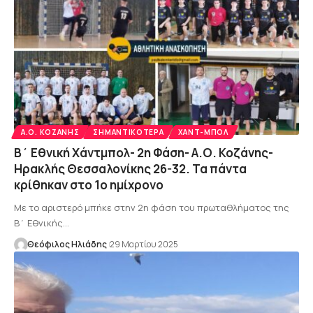
Α.Ο. ΚΟΖΆΝΗΣ
ΣΗΜΑΝΤΙΚΌΤΕΡΑ
ΧΑΝΤ-ΜΠΟΛ
Β΄ Εθνική Χάντμπολ- 2η Φάση- Α.Ο. Κοζάνης-
Ηρακλής Θεσσαλονίκης 26-32. Τα πάντα
κρίθηκαν στο 1ο ημίχρονο
Με το αριστερό μπήκε στην 2η φάση του πρωταθλήματος της
Β΄ Εθνικής…
Θεόφιλος Ηλιάδης
29 Μαρτίου 2025