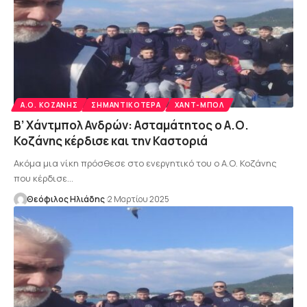
Α.Ο. ΚΟΖΆΝΗΣ
ΣΗΜΑΝΤΙΚΌΤΕΡΑ
ΧΑΝΤ-ΜΠΟΛ
Β’ Χάντμπολ Ανδρών: Ασταμάτητος ο Α.Ο.
Κοζάνης κέρδισε και την Καστοριά
Ακόμα μια νίκη πρόσθεσε στο ενεργητικό του ο Α.Ο. Κοζάνης
που κέρδισε…
Θεόφιλος Ηλιάδης
2 Μαρτίου 2025