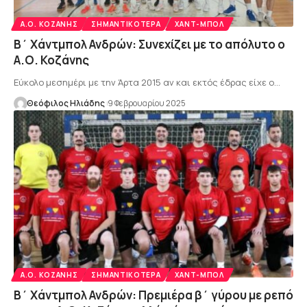
Α.Ο. ΚΟΖΆΝΗΣ
ΣΗΜΑΝΤΙΚΌΤΕΡΑ
ΧΑΝΤ-ΜΠΟΛ
Β΄ Χάντμπολ Ανδρών: Συνεχίζει με το απόλυτο ο
Α.Ο. Κοζάνης
Εύκολο μεσημέρι με την Άρτα 2015 αν και εκτός έδρας είχε ο…
Θεόφιλος Ηλιάδης
9 Φεβρουαρίου 2025
Α.Ο. ΚΟΖΆΝΗΣ
ΣΗΜΑΝΤΙΚΌΤΕΡΑ
ΧΑΝΤ-ΜΠΟΛ
Β΄ Χάντμπολ Ανδρών: Πρεμιέρα β΄ γύρου με ρεπό