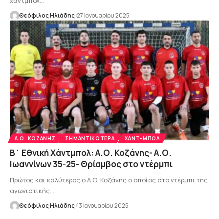
χάντμπολ…
Θεόφιλος Ηλιάδης
27 Ιανουαρίου 2025
Α.Ο. ΚΟΖΆΝΗΣ
ΣΗΜΑΝΤΙΚΌΤΕΡΑ
ΧΑΝΤ-ΜΠΟΛ
Β΄ Εθνική Χάντμπολ: Α.Ο. Κοζάνης- Α.Ο.
Ιωαννίνων 35-25- Θρίαμβος στο ντέρμπι
Πρώτος και καλύτερος ο Α.Ο. Κοζάνης ο οποίος στο ντέρμπι της
αγωνιστικής…
Θεόφιλος Ηλιάδης
13 Ιανουαρίου 2025