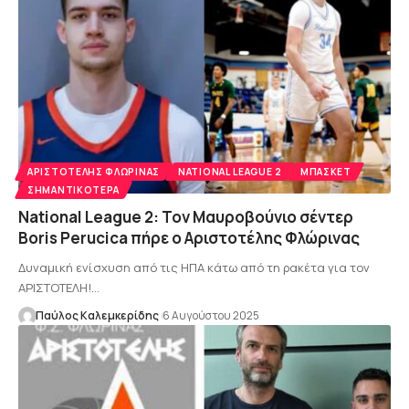
AΡΙΣΤΟΤΈΛΗΣ ΦΛΏΡΙΝΑΣ
NATIONAL LEAGUE 2
ΜΠΆΣΚΕΤ
ΣΗΜΑΝΤΙΚΌΤΕΡΑ
National League 2: Τον Μαυροβούνιο σέντερ
Boris Perucica πήρε ο Αριστοτέλης Φλώρινας
Δυναμική ενίσχυση από τις ΗΠΑ κάτω από τη ρακέτα για τον
ΑΡΙΣΤΟΤΕΛΗ!…
Παύλος Καλεμκερίδης
6 Αυγούστου 2025