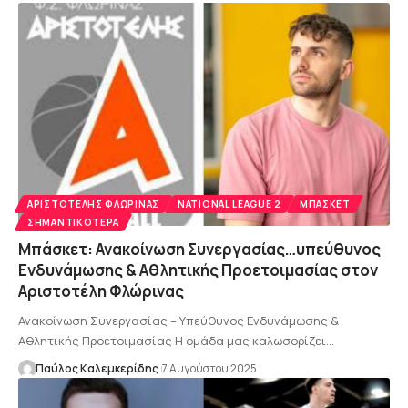
AΡΙΣΤΟΤΈΛΗΣ ΦΛΏΡΙΝΑΣ
NATIONAL LEAGUE 2
ΜΠΆΣΚΕΤ
ΣΗΜΑΝΤΙΚΌΤΕΡΑ
Μπάσκετ: Ανακοίνωση Συνεργασίας…υπεύθυνος
Ενδυνάμωσης & Αθλητικής Προετοιμασίας στον
Αριστοτέλη Φλώρινας
Ανακοίνωση Συνεργασίας – Υπεύθυνος Ενδυνάμωσης &
Αθλητικής Προετοιμασίας Η ομάδα μας καλωσορίζει…
Παύλος Καλεμκερίδης
7 Αυγούστου 2025