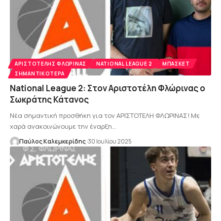
AΡΙΣΤΟΤΈΛΗΣ ΦΛΏΡΙΝΑΣ
NATIONAL LEAGUE 2
ΜΠΆΣΚΕΤ
ΣΗΜΑΝΤΙΚΌΤΕΡΑ
National League 2: Στον Αριστοτέλη Φλώρινας ο
Σωκράτης Κάτανος
Νέα σημαντική προσθήκη για τον ΑΡΙΣΤΟΤΕΛΗ ΦΛΩΡΙΝΑΣ! Με
χαρά ανακοινώνουμε την έναρξη…
Παύλος Καλεμκερίδης
30 Ιουλίου 2025