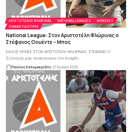
AΡΙΣΤΟΤΈΛΗΣ ΦΛΏΡΙΝΑΣ
NATIONAL LEAGUE 2
ΜΠΆΣΚΕΤ
ΣΗΜΑΝΤΙΚΌΤΕΡΑ
National League: Στον Αριστοτέλη Φλώρινας ο
Στέφανος Οουέντε – Μπος
ΚΑΛΩΣ ΗΡΘΕΣ ΣΤΟΝ ΑΡΙΣΤΟΤΕΛΗ ΦΛΩΡΙΝΑΣ, ΣΤΕΦΑΝΕ! Ο
Σύλλογός μας ανακοινώνει την έναρξη…
Παύλος Καλεμκερίδης
27 Ιουλίου 2025