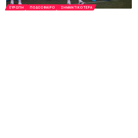
ΕΥΡΏΠΗ
ΠΟΔΌΣΦΑΙΡΟ
ΣΗΜΑΝΤΙΚΌΤΕΡΑ