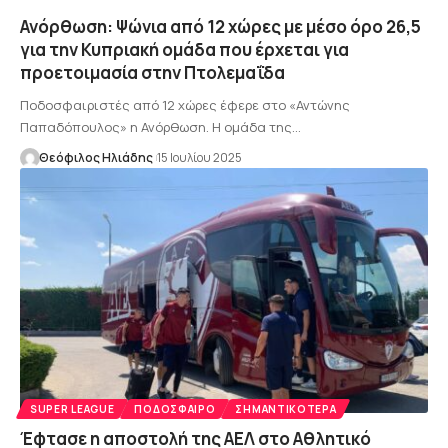
Ανόρθωση: Ψώνια από 12 χώρες με μέσο όρο 26,5
για την Κυπριακή ομάδα που έρχεται για
προετοιμασία στην Πτολεμαΐδα
Ποδοσφαιριστές από 12 χώρες έφερε στο «Αντώνης
Παπαδόπουλος» η Ανόρθωση. Η ομάδα της…
Θεόφιλος Ηλιάδης
15 Ιουλίου 2025
SUPER LEAGUE
ΠΟΔΌΣΦΑΙΡΟ
ΣΗΜΑΝΤΙΚΌΤΕΡΑ
Έφτασε η αποστολή της ΑΕΛ στο Αθλητικό