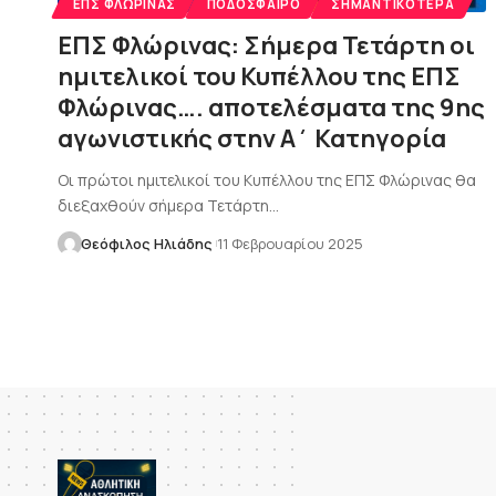
ΕΠΣ ΦΛΏΡΙΝΑΣ
ΠΟΔΌΣΦΑΙΡΟ
ΣΗΜΑΝΤΙΚΌΤΕΡΑ
ΕΠΣ Φλώρινας: Σήμερα Τετάρτη οι
ημιτελικοί του Κυπέλλου της ΕΠΣ
Φλώρινας…. αποτελέσματα της 9ης
αγωνιστικής στην Α΄ Κατηγορία
Οι πρώτοι ημιτελικοί του Κυπέλλου της ΕΠΣ Φλώρινας θα
διεξαχθούν σήμερα Τετάρτη…
Θεόφιλος Ηλιάδης
11 Φεβρουαρίου 2025