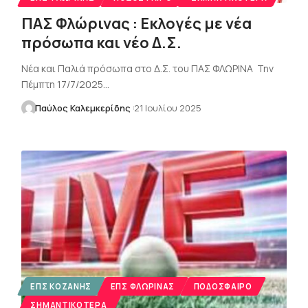
ΠΑΣ Φλώρινας : Εκλογές με νέα
πρόσωπα και νέο Δ.Σ.
Νέα και Παλιά πρόσωπα στο Δ.Σ. του ΠΑΣ ΦΛΩΡΙΝΑ Την
Πέμπτη 17/7/2025…
Παύλος Καλεμκερίδης
21 Ιουλίου 2025
ΕΠΣ ΚΟΖΆΝΗΣ
ΕΠΣ ΦΛΏΡΙΝΑΣ
ΠΟΔΌΣΦΑΙΡΟ
ΣΗΜΑΝΤΙΚΌΤΕΡΑ