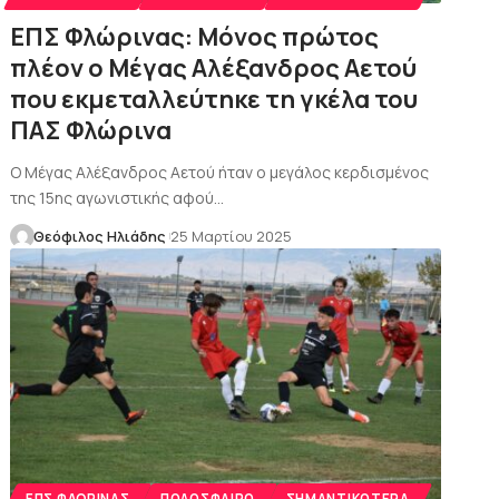
ΕΠΣ Φλώρινας: Μόνος πρώτος
πλέον ο Μέγας Αλέξανδρος Αετού
που εκμεταλλεύτηκε τη γκέλα του
ΠΑΣ Φλώρινα
Ο Μέγας Αλέξανδρος Αετού ήταν ο μεγάλος κερδισμένος
της 15ης αγωνιστικής αφού…
Θεόφιλος Ηλιάδης
25 Μαρτίου 2025
ΕΠΣ ΦΛΏΡΙΝΑΣ
ΠΟΔΌΣΦΑΙΡΟ
ΣΗΜΑΝΤΙΚΌΤΕΡΑ