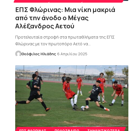
ΕΠΣ Φλώρινας: Μια νίκη μακριά
από την άνοδο ο Μέγας
Αλέξανδρος Αετού
Προτελευταία στροφή στα πρωταθλήματα της ΕΠΣ
Φλώρινας με τον πρωτοπόρο Αετό να…
Θεόφιλος Ηλιάδης
6 Απριλίου 2025
ΕΠΣ ΦΛΏΡΙΝΑΣ
ΠΟΔΌΣΦΑΙΡΟ
ΣΗΜΑΝΤΙΚΌΤΕΡΑ