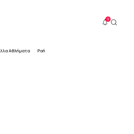
9
Άλλα Αθλήματα
Ροή