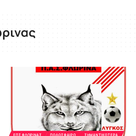
ώρινας
ΕΠΣ ΦΛΏΡΙΝΑΣ
ΠΟΔΌΣΦΑΙΡΟ
ΣΗΜΑΝΤΙΚΌΤΕΡΑ