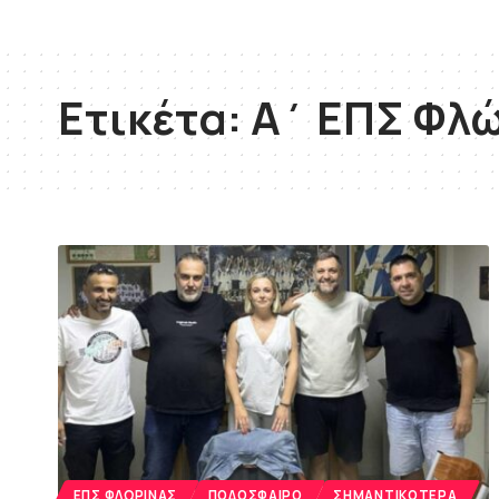
Ετικέτα:
Α΄ ΕΠΣ Φλ
ΕΠΣ ΦΛΏΡΙΝΑΣ
ΠΟΔΌΣΦΑΙΡΟ
ΣΗΜΑΝΤΙΚΌΤΕΡΑ