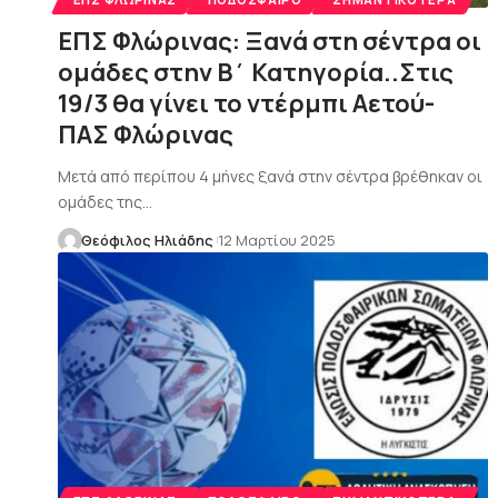
ΕΠΣ Φλώρινας: Ξανά στη σέντρα οι
ομάδες στην Β΄ Κατηγορία..Στις
19/3 θα γίνει το ντέρμπι Αετού-
ΠΑΣ Φλώρινας
Μετά από περίπου 4 μήνες ξανά στην σέντρα βρέθηκαν οι
ομάδες της…
Θεόφιλος Ηλιάδης
12 Μαρτίου 2025