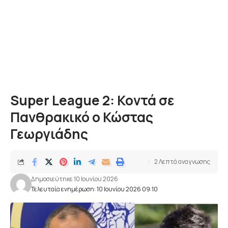
Super League 2: Koντά σε
Πανθρακικό ο Κώστας
Γεωργιάδης
2 Λεπτά αναγνωσης
Δημοσιεύτηκε 10 Ιουνίου 2026
Τελευταία ενημέρωση: 10 Ιουνίου 2026 09:10