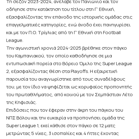
Τη σεζόν 2023-2024, ανέλαβε τον Πανιώνιο και τον
οδήγησε στην κατάκτηση του τίτλου στη Γ’ Εθνική,
εξασφαλίζοντας την επάνοδο της ιστορικής ομάδας στις
επαγγελματικές κατηγορίες, ενώ άνοδο έχει πανηγυρίσει
και με τον Π.Ο. Τρίγλιας από τη Γ’ Εθνική στη Football
League.
Την αγωνιστική χρονιά 2024-2025 βρέθηκε στον πάγκο
του Καμπανιακού, τον οποίο καθοδήγησε σε μια
εντυπωσιακή πορεία στο Βόρειο Όμιλο της Super League
2, εξασφαλίζοντας θέση στα Playoffs. Η εξαιρετική
παρουσία του αναγνωρίστηκε από τους συναδέλφους
του, με τον ίδιο να ψηφίζεται ως κορυφαίος προπονητής
του πρωταθλήματος, από κοινού με τον Σεμπάστιαν Λέτο
της Κηφισιάς.
Επιδόσεις που τον έφεραν στην άκρη του πάγκου του
ΝΠΣ Βόλου και την ευκαιρία να προπονήσει ομάδα της
Super League 1, εκεί κάθισε στον πάγκο σε 12 ματς
μετρώντας 5 νίκες, 3 ισοπαλίες και 4 ήττες έχοντας