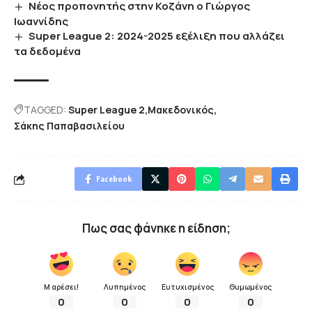
Νέος προπονητής στην Κοζάνη ο Γιώργος
Ιωαννίδης
Super League 2: 2024-2025 εξέλιξη που αλλάζει
τα δεδομένα
TAGGED:
Super League 2
Μακεδονικός
Σάκης Παπαβασιλείου
Facebook
Πως σας φάνηκε η είδηση;
Μ αρέσει!
Λυπημένος
Ευτυχισμένος
Θυμωμένος
0
0
0
0