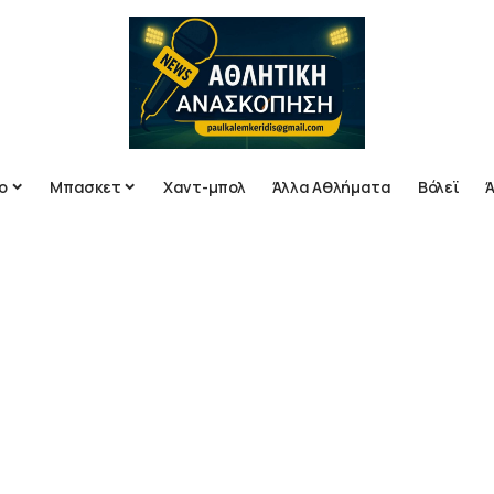
ο
Μπασκετ
Χαντ-μπολ
Άλλα Αθλήματα
Βόλεϊ