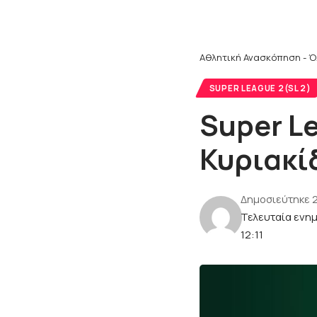
Αθλητική Ανασκόπηση - Ό
SUPER LEAGUE 2(SL 2)
Super L
Κυριακί
Δημοσιεύτηκε 
Τελευταία ενη
12:11