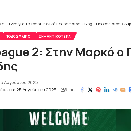
λα τα νέα για το ερασιτεχνικό ποδόσφαιρο
>
Blog
>
Ποδόσφαιρο
>
Sup
ΠΟΔΌΣΦΑΙΡΟ
ΣΗΜΑΝΤΙΚΌΤΕΡΑ
eague 2: Στην Μαρκό ο
δης
25 Αυγούστου 2025
μέρωση: 25 Αυγούστου 2025
Share