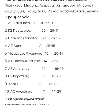
Παλέντζας, Μπάσης, Αντράντε, Χέπμπουρν, Μπάσης /
Καζάζης (λ), Γκούζντα (λ), Λέλος, Χατζηνικολάου, Δανιήλ
Η βαθμολογία
ΑΟ Καλαμάτα 80 30 33-9
ΓΣ Πανιώνιος 26 29-11
Ηρακλής Condito 23 26-15
ΑΣ Άρης 21 25-15
Ήφαιστος Φλώρινας 15 20-14
ΑΣ Πανερυθραϊκός 14 18-23
ΑΕ Αρμενίων 12 16-26
ΓΣ Κερατέας 9 15-28
ΧΑΝΘ 8 12-28
ΑΟ Αιγιαλέων 7 14-29
Η επόμενη αγωνιστική:
Αρμενική Πειραιώς – ΧΑΝΘ