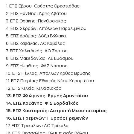
1. ΕΠΣ Εβρου: Ορέστης Ορεστιάδας
2. ΕΠΣ Ξάνθης: Άρης Αβάτου
3. ΕΠΣ Θράκης: Πανθρακικός
4. ΕΠΣ Σερρών: Απόλλων Παραλιµνίου
5. ΕΠΣ Δράμας: Δόξα Βώλακα
6. ΕΠΣ Καβάλας: ΑΟ Καβάλας
7. ΕΠΣ Χαλκιδικής: ΑΟ Σάρτης
8. ΕΠΣ Μακεδονίας: ΑΕ Ευόσμου
9. ΕΠΣ Ημαθίας: ΦΑΣ Νάουσα
10. ΕΠΣ Πέλλας: Απόλλων Κρύας Βρύσης
11. ΕΠΣ Πιερίας: Εθνικός Νέου Κεραµιδίου
12. ΕΠΣ Κιλκίς: Κιλκισιακός
13. ΕΠΣ Φλώρινας: Ερµής Αµυνταίου
14. ΕΠΣ Κοζάνης: Φ.Σ.Εορδαΐκός
15. ΕΠΣ Καστοριάς: Αστραπή Μεσοποταμίας
16. ΕΠΣ Γρεβενών: Πυρσός Γρεβενών
17. ΕΠΣ Τρικάλων: ΑΟ Τρίκαλα
18. ΕΠΣ Θεσσαλίας: Ολυμπιακός Βόλου