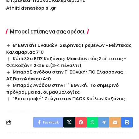
Επιμέλεια: Παύλος Καλεμκερίδης
Athlitikisnaskopisi.gr
Μπορεί επίσης να σας αρέσει
Β’ Εθνική Γυναικών: Σειρήνες Γρεβενών – Μέντεκας
Καλαμαριάς 7-0
Κύπελλο ΕΠΣ Κοζάνης: Μακεδονικός Σιάτιστας –
Φ.Σ.Κοζάνη 2-2 κ.α.(2-4 πέναλτι)
Μπαράζ ανόδου στην Γ’ Εθνική: ΠΟ Ελασσόνας –
ΑΣ Βατολάκκου 4-0
Μπαράζ Ανόδου στην Γ΄ Εθνική: Το σημερινό
πρόγραμμα και οι βαθμολογίες
“Επιστροφή” Ζιώγα στον ΠΑΟΚ Κοίλων Κοζάνης
Facebook