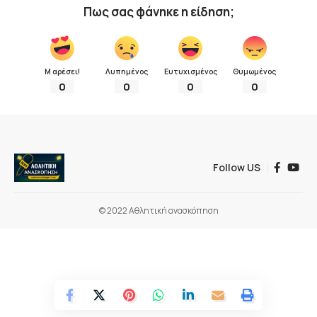
Πως σας φάνηκε η είδηση;
Μ αρέσει!
Λυπημένος
Ευτυχισμένος
Θυμωμένος
0
0
0
0
Follow US
© 2022 Αθλητική ανασκόπηση