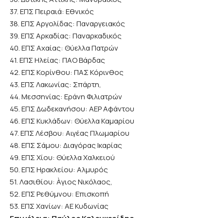
37. ΕΠΣ Πειραιά: Εθνικός
38. ΕΠΣ Αργολίδας: Παναργειακός
39. ΕΠΣ Αρκαδίας: Παναρκαδικός
40. ΕΠΣ Αχαίας: Θύελλα Πατρών
41. ΕΠΣ Ηλείας: ΠΑΟ Βάρδας
42. ΕΠΣ Κορίνθου: ΠΑΣ Κόρινθος
43. ΕΠΣ Λακωνίας: Σπάρτη,
44. Μεσσηνίας: Εράνη Φιλιατρών
45. ΕΠΣ Δωδεκανήσου: ΑΕΡ Αφάντου
46. ΕΠΣ Κυκλάδων: Θύελλα Καμαρίου
47. ΕΠΣ Λέσβου: Αιγέας Πλωμαρίου
48. ΕΠΣ Σάμου: Διαγόρας Ικαρίας
49. ΕΠΣ Χίου: Θύελλα Χαλκειού
50. ΕΠΣ Ηρακλείου: Αλμυρός
51. Λασιθίου: Àγιος Νικόλαος,
52. ΕΠΣ Ρεθύμνου: Επισκοπή
53. ΕΠΣ Χανίων: ΑΕ Κυδωνίας