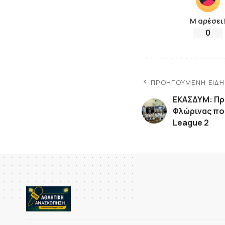
Μ αρέσει
0
ΠΡΟΗΓΟΎΜΕΝΗ ΕΊΔ
ΕΚΑΣΔΥΜ: Πρ
Φλώρινας που
League 2