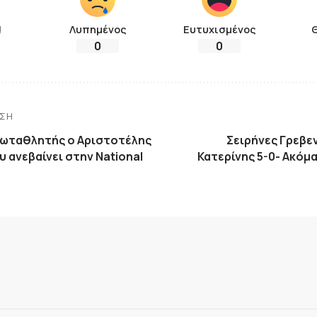
!
Λυπημένος
Ευτυχισμένος
0
0
ΗΣΗ
ωταθλητής ο Αριστοτέλης
Σειρήνες Γρεβε
 ανεβαίνει στην National
Κατερίνης 5-0- Ακόμα