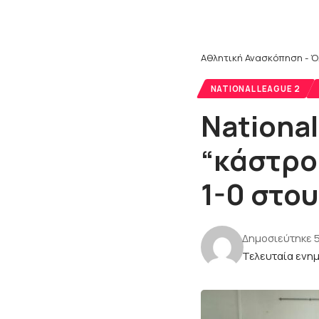
Αθλητική Ανασκόπηση - Ό
NATIONAL LEAGUE 2
National
“κάστρο
1-0 στου
Δημοσιεύτηκε 
Τελευταία ενη