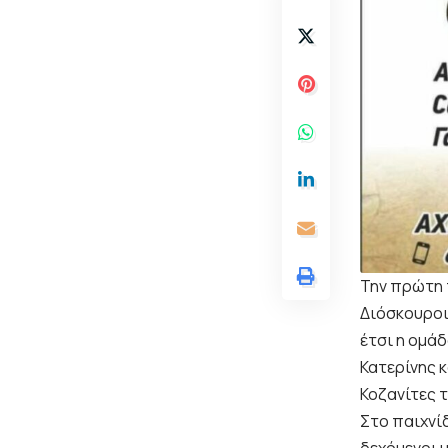
Την πρώτη 
Διόσκουροι
έτσι η ομάδ
Κατερίνης κ
Κοζανίτες το
Στο παιχνί
δεχόμενοι 