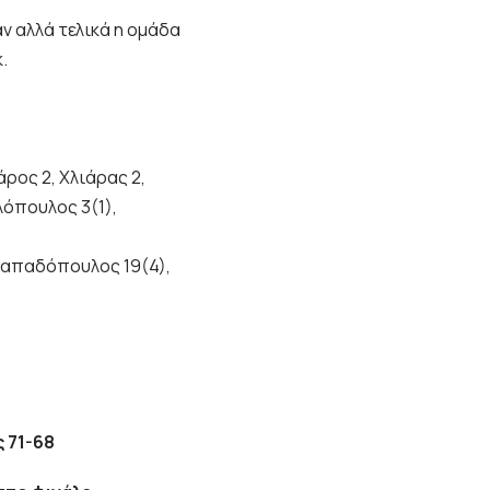
ν αλλά τελικά η ομάδα
.
ρος 2, Χλιάρας 2,
λόπουλος 3(1),
Παπαδόπουλος 19(4),
 71-68