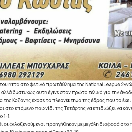
του ήττα στο φετινό πρωτάθλημα της National League 2γνώ
 αλλά δυστυχώς αυτή έγινε στον πρώτο τελικό για την άνοδ
α της Κοζάνης έχασε το πλεονέκτημα της έδρας που το έχει
αι στο επόμενο παιχνίδι της Τετάρτης να επιδιώξει να κάνε
 1-1.
δι οι φιλοξενούμενοι προηγήθηκαν με μεγάλη διαφορά στο 
μόνο 18 πόντους προηγήθηκαν 30-18.