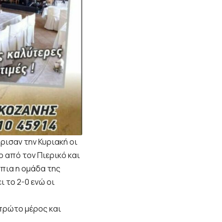
ρισαν την Κυριακή οι
ο από τον Πιερικό και
 πια η ομάδα της
ι το 2-0 ενώ οι
πρώτο μέρος και