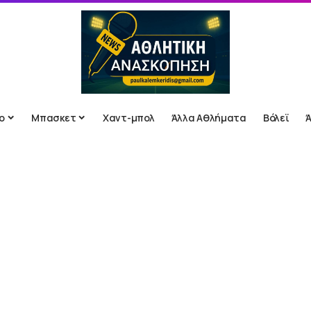
ο
Μπασκετ
Χαντ-μπολ
Άλλα Αθλήματα
Βόλεϊ