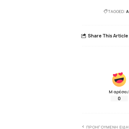
TAGGED:
Α
Share This Article
Μ αρέσει
0
ΠΡΟΗΓΟΎΜΕΝΗ ΕΊΔ