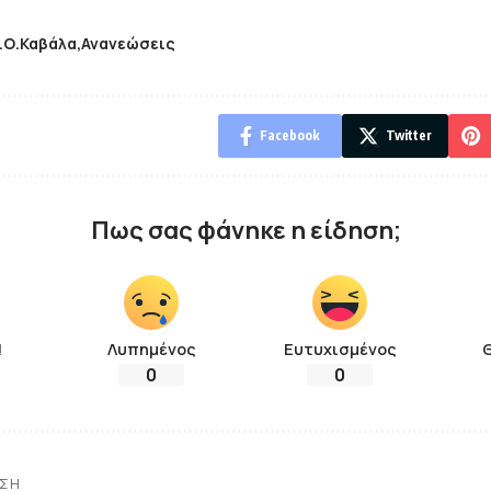
.Ο.Καβάλα
Ανανεώσεις
Facebook
Twitter
Πως σας φάνηκε η είδηση;
!
Λυπημένος
Ευτυχισμένος
0
0
ΗΣΗ