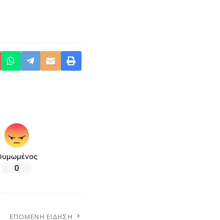
Θυμωμένος
0
ΕΠΌΜΕΝΗ ΕΊΔΗΣΗ