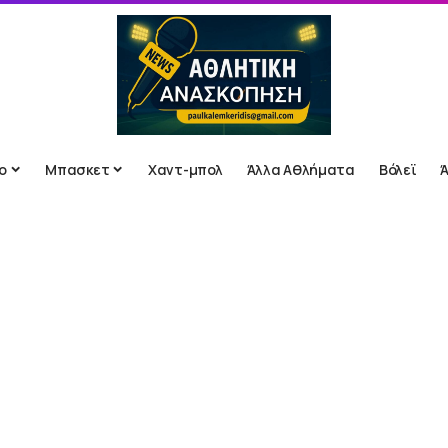
ο
Μπασκετ
Χαντ-μπολ
Άλλα Αθλήματα
Βόλεϊ