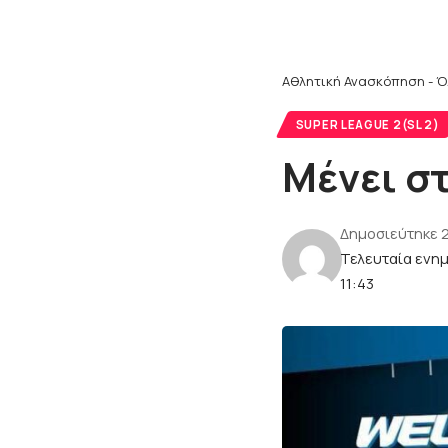
Αθλητική Ανασκόπηση - Ό
SUPER LEAGUE 2(SL 2)
Mένει σ
Δημοσιεύτηκε 2
Τελευταία ενημ
11:43