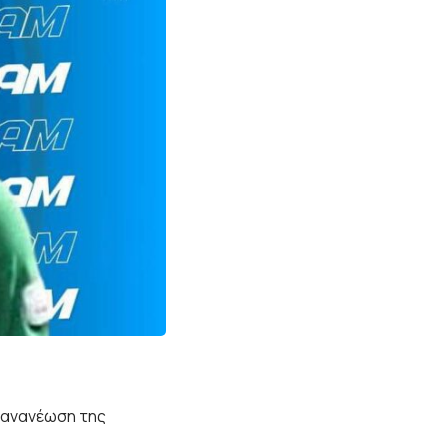
ν ανανέωση της