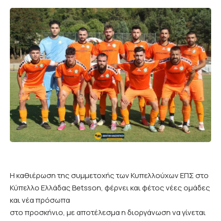
Η καθιέρωση της συμμετοχής των Κυπελλούχων ΕΠΣ στο
Κύπελλο Ελλάδας Betsson, φέρνει και φέτος νέες ομάδες
και νέα πρόσωπα
στο προσκήνιο, με αποτέλεσμα η διοργάνωση να γίνεται