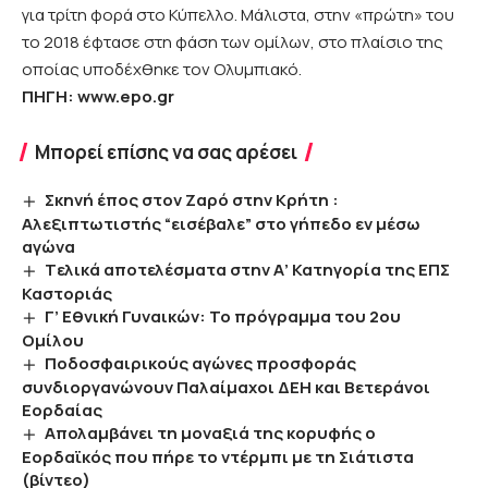
για τρίτη φορά στο Κύπελλο. Μάλιστα, στην «πρώτη» του
το 2018 έφτασε στη φάση των ομίλων, στο πλαίσιο της
οποίας υποδέχθηκε τον Ολυμπιακό.
ΠΗΓΗ: www.epo.gr
Μπορεί επίσης να σας αρέσει
Σκηνή έπος στον Ζαρό στην Κρήτη :
Αλεξιπτωτιστής “εισέβαλε” στο γήπεδο εν μέσω
αγώνα
Tελικά αποτελέσματα στην Α’ Κατηγορία της ΕΠΣ
Καστοριάς
Γ’ Εθνική Γυναικών: Το πρόγραμμα του 2ου
Ομίλου
Ποδοσφαιρικούς αγώνες προσφοράς
συνδιοργανώνουν Παλαίμαχοι ΔΕΗ και Βετεράνοι
Εορδαίας
Απολαμβάνει τη μοναξιά της κορυφής ο
Εορδαϊκός που πήρε το ντέρμπι με τη Σιάτιστα
(βίντεο)