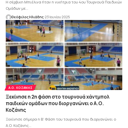
Η σέρβικη Μπιέλινα ήταν η νικήτρια του 4ου Τουρνουά Παιδικών
Ομάδων με…
Θεόφιλος Ηλιάδης
23 Ιουνίου 2025
Α.Ο. ΚΟΖΆΝΗΣ
Ξεκίνησε η 2η φάση στο τουρνουά χάντμπολ
παιδικών ομάδων που διοργανώνει ο Α.Ο.
Κοζάνης
Ξεκίνησε σήμερα η Β' Φάση του τουρνουά που διοργανώνει ο
Α.Ο. Κοζάνης…