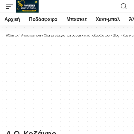
Αρχική
Ποδόσφαιρο
Μπασκετ
Χαντ-μπολ
Ά
Αθλητική Ανασκόπηση - Όλα τα νέα για το ερασιτεχνικό ποδόσφαιρο
>
Blog
>
Χαντ-μ
Α.Ο. Κοζάνης