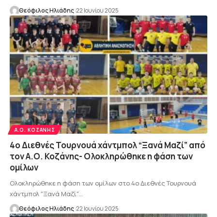
Θεόφιλος Ηλιάδης
22 Ιουνίου 2025
Α.Ο. ΚΟΖΆΝΗΣ
4ο Διεθνές Τουρνουά χάντμπολ “Ξανά Μαζί” από
τον Α.Ο. Κοζάνης- Ολοκληρώθηκε η φάση των
ομίλων
Ολοκληρώθηκε η φάση των ομίλων στο 4ο Διεθνές Τουρνουά
χάντμπολ "Ξανά Μαζί"…
Θεόφιλος Ηλιάδης
22 Ιουνίου 2025