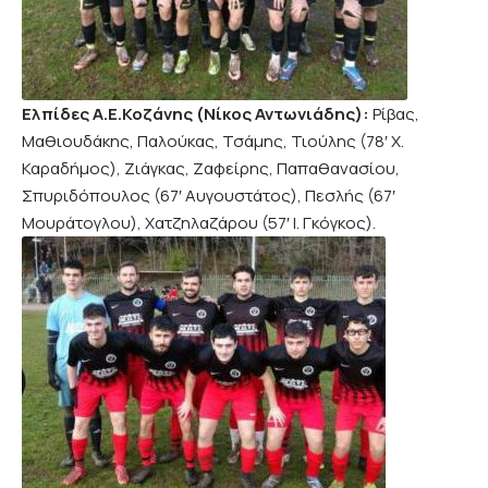
Ελπίδες Α.Ε.Κοζάνης (Νίκος Αντωνιάδης):
Ρίβας,
Μαθιουδάκης, Παλούκας, Τσάμης, Τιούλης (78′ Χ.
Καραδήμος), Ζιάγκας, Ζαφείρης, Παπαθανασίου,
Σπυριδόπουλος (67′ Αυγουστάτος), Πεσλής (67′
Μουράτογλου), Χατζηλαζάρου (57′ Ι. Γκόγκος).