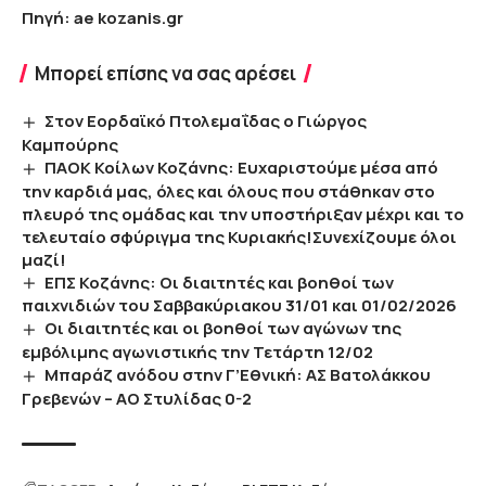
Πηγή: ae kozanis.gr
Μπορεί επίσης να σας αρέσει
Στον Εορδαϊκό Πτολεμαΐδας ο Γιώργος
Καμπούρης
ΠΑΟΚ Κοίλων Κοζάνης: Ευχαριστούμε μέσα από
την καρδιά μας, όλες και όλους που στάθηκαν στο
πλευρό της ομάδας και την υποστήριξαν μέχρι και το
τελευταίο σφύριγμα της Κυριακής!Συνεχίζουμε όλοι
μαζί!
EΠΣ Κοζάνης: Οι διαιτητές και βοηθοί των
παιχνιδιών του Σαββακύριακου 31/01 και 01/02/2026
Οι διαιτητές και οι βοηθοί των αγώνων της
εμβόλιμης αγωνιστικής την Τετάρτη 12/02
Μπαράζ ανόδου στην Γ’Εθνική: ΑΣ Βατολάκκου
Γρεβενών – ΑΟ Στυλίδας 0-2