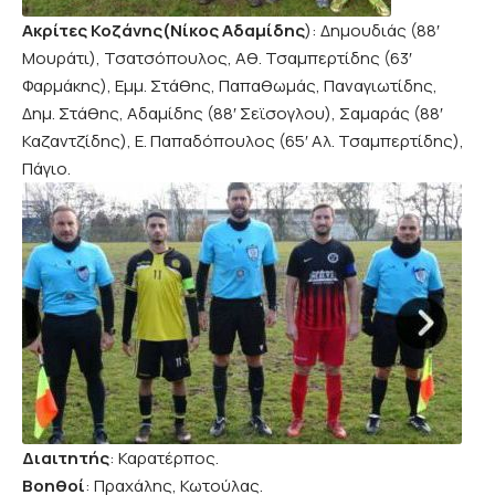
Ακρίτες Κοζάνης(Νίκος Αδαμίδης
): Δημουδιάς (88′
Μουράτι), Τσατσόπουλος, Αθ. Τσαμπερτίδης (63′
Φαρμάκης), Εμμ. Στάθης, Παπαθωμάς, Παναγιωτίδης,
Δημ. Στάθης, Αδαμίδης (88′ Σεϊσογλου), Σαμαράς (88′
Καζαντζίδης), Ε. Παπαδόπουλος (65′ Αλ. Τσαμπερτίδης),
Πάγιο.
Διαιτητής
: Καρατέρπος.
Βοηθοί
: Πραχάλης, Κωτούλας.