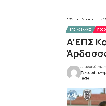
Αθλητική Ανασκόπηση - Ό
ΕΠΣ ΚΟΖΆΝΗΣ
ΠΟΔΌ
A’ΕΠΣ Κ
Άρδασσα
Δημοσιεύτηκε 
Τελευταία ενη
16:36