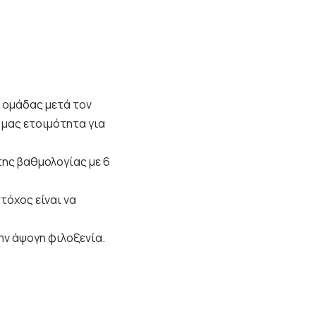
ς ομάδας μετά τον
μας ετοιμότητα για
της βαθμολογίας με 6
τόχος είναι να
ην άψογη φιλοξενία.