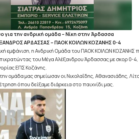
ο για την ανδρική ομάδα – Νίκη στην Άρδασσα
ΞΑΝΔΡΟΣ ΑΡΔΑΣΣΑΣ – ΠΑΟΚ ΚΟΙΛΩΝ ΚΟΖΑΝΗΣ 0-4
ική εμφάνιση, η Ανδρική Ομάδα του ΠΑΟΚ ΚΟΙΛΩΝ ΚΟΖΑΝΗΣ 
πικρατώντας του Μέγα Αλέξανδρου Άρδασσας με σκορ 0-4, γ
γορίας ΕΠΣ Κοζάνης.
α την ομάδα μας σημείωσαν οι Νικολαΐδης, Αθανασιάδης, Λί
έτρηση όπου δείξαμε διάρκεια στο παιχνίδι μας.