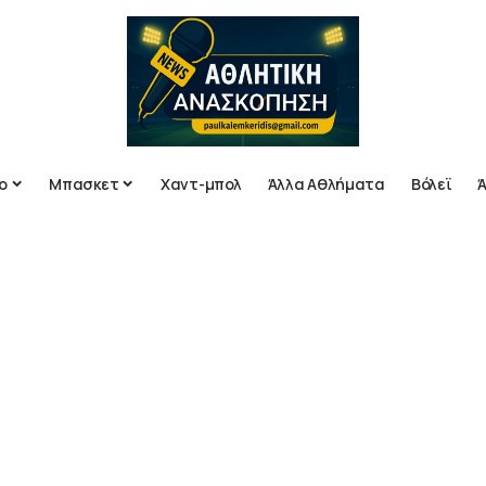
ο
Μπασκετ
Χαντ-μπολ
Άλλα Αθλήματα
Βόλεϊ