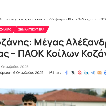
λα τα νέα για το ερασιτεχνικό ποδόσφαιρο
>
Blog
>
Ποδόσφαιρο
>
ΕΠΣ
ΣΦΑΙΡΟ
ΣΗΜΑΝΤΙΚΌΤΕΡΑ
οζάνης: Μέγας Αλέξαν
ς – ΠΑΟΚ Κοίλων Κοζά
6 Οκτωβρίου 2025
μέρωση: 6 Οκτωβρίου 2025
Share