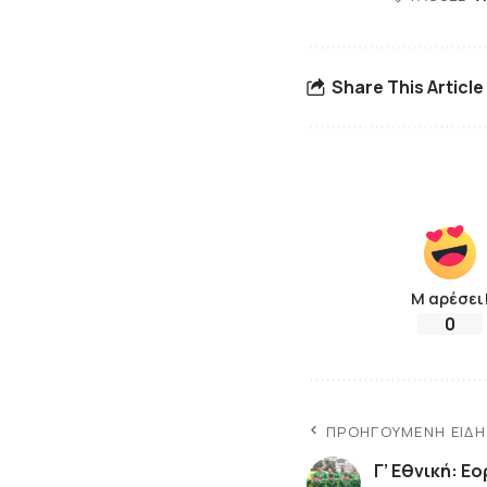
Share This Article
Μ αρέσει
0
ΠΡΟΗΓΟΎΜΕΝΗ ΕΊΔ
Γ’ Εθνική: Ε