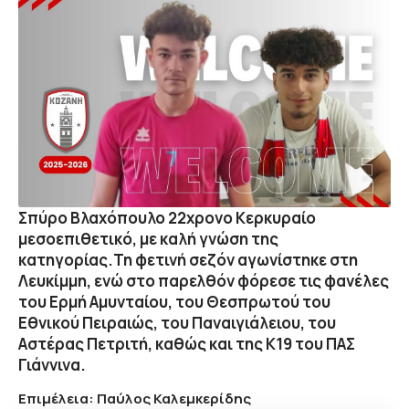
Σπύρο Βλαχόπουλο
22χρονο Κερκυραίο
μεσοεπιθετικό, με καλή γνώση της
κατηγορίας.Τη φετινή σεζόν αγωνίστηκε στη
Λευκίμμη, ενώ στο παρελθόν φόρεσε τις φανέλες
του Ερμή Αμυνταίου, του Θεσπρωτού του
Εθνικού Πειραιώς, του Παναιγιάλειου, του
Αστέρας Πετριτή, καθώς και της Κ19 του ΠΑΣ
Γιάννινα.
Επιμέλεια: Παύλος Καλεμκερίδης