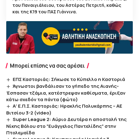
του Παναιγιάλειου, του Αστέρας Πετριτή, καθώς
και της Κ19 του ΠΑΣ Γιάννινα.
Μπορεί επίσης να σας αρέσει
ΕΠΣ Καστοριάς: Σήκωσε το Κύπελλο η Καστοριά
Άγνωστοι βανδάλισαν το γήπεδο της Αιανής-
Έσπασαν τζάμια, κατέστρεψαν καθίσματα, έριξαν
κάτω σχεδόν τα πάντα (φώτο)
Α’ Ε.Π.Σ. Καστοριάς: Ηρακλής Πολυκάρπης – ΑΕ
Βιτσίου 3-2 (video)
Super League 2: Αύριο Δευτέρα η αποστολή της
Νίκης Βόλου στο “Ευάγγελος Παντελίδης” στην
Πτολεμαϊδα