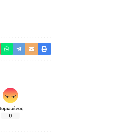
Θυμωμένος
0