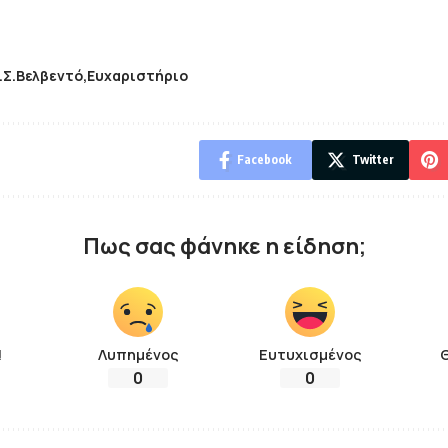
.Σ.Βελβεντό
Ευχαριστήριο
Facebook
Twitter
Πως σας φάνηκε η είδηση;
!
Λυπημένος
Ευτυχισμένος
0
0