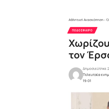
Αθλητική Ανασκόπηση - Ό
ΠΟΔΌΣΦΑΙΡΟ
Χωρίζου
τον Έρσ
Δημοσιεύτηκε 
Τελευταία ενη
19:01