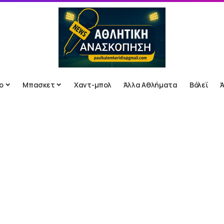
ο
Μπασκετ
Χαντ-μπολ
Άλλα Αθλήματα
Βόλεϊ