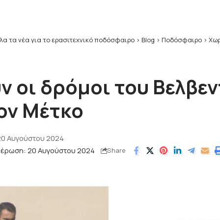
λα τα νέα για το ερασιτεχνικό ποδόσφαιρο
>
Blog
>
Ποδόσφαιρο
>
Χωρίζο
ν οι δρόμοι του Βελβεν
ον Μέτκο
20 Αυγούστου 2024
μέρωση: 20 Αυγούστου 2024
Share