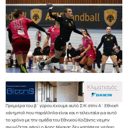
Πρεμιέρα του β΄ γύρου έχουμε αυτό Σ/Κ στην Α΄ Εθνική
χάντμπολ που παράλληλα είναι και η τελευταία για αυτό
το χρόνο με την ομάδα του Εθνικού Κοζάνης να μην
αγωνίζεται αφού ο Άρης Νίκαιας δεν κατάφερε να βρει