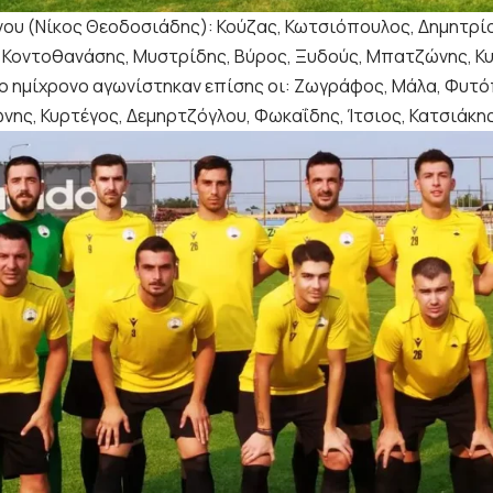
ου (Νίκος Θεοδοσιάδης): Κούζας, Κωτσιόπουλος, Δημητρίο
 Κοντοθανάσης, Μυστρίδης, Βύρος, Ξυδούς, Μπατζώνης, Κ
ο ημίχρονο αγωνίστηκαν επίσης οι: Ζωγράφος, Μάλα, Φυτ
ης, Κυρτέγος, Δεμηρτζόγλου, Φωκαΐδης, Ίτσιος, Κατσιάκης