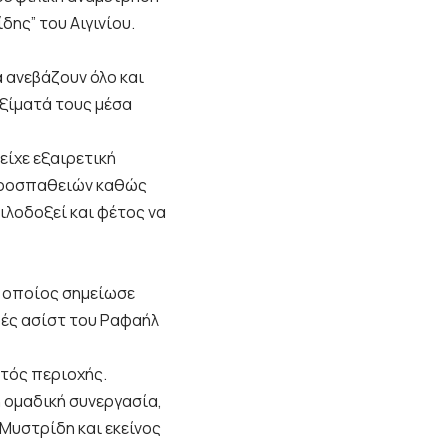
δης” του Αιγινίου.
 ανεβάζουν όλο και
εξίματά τους μέσα
είχε εξαιρετική
 προσπαθειών καθώς
ιλοδοξεί και φέτος να
 οποίος σημείωσε
ρές ασίστ του Ραφαήλ
ντός περιοχής.
 ομαδική συνεργασία,
Μυστρίδη και εκείνος