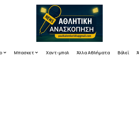
ο
Μπασκετ
Χαντ-μπολ
Άλλα Αθλήματα
Βόλεϊ