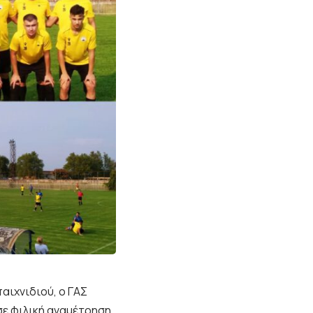
ιχνιδιού, ο ΓΑΣ
 σε φιλική αναμέτρηση