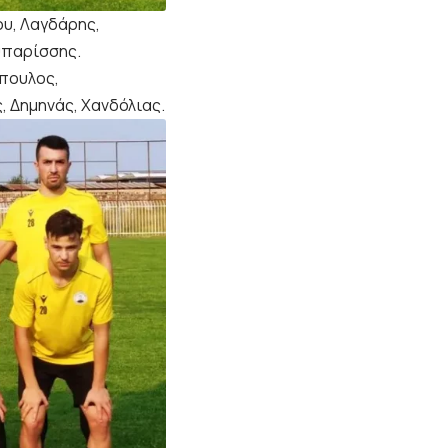
υ, Λαγδάρης,
υπαρίσσης.
όπουλος,
, Δημηνάς, Χανδόλιας.