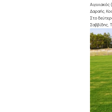
Αιγινιακός
Δαραής, Κο
Στο δεύτερ
Σαββίδης, 