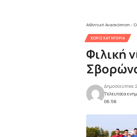
Αθλητική Ανασκόπηση - Ό
ΧΩΡΊΣ ΚΑΤΗΓΟΡΊΑ
Φιλική ν
Σβορών
Δημοσιεύτηκε 
Τελευταία ενη
06:58