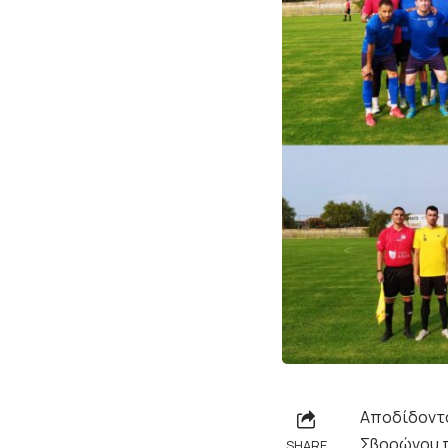
Αποδίδοντα
Σβορώνου πέ
SHARE