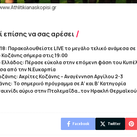
www.Athlitikianaskopisi.gr
 επίσης να σας αρέσει
18: Παρακολουθείστε LIVE το μεγάλο τελικό ανάμεσα σ
 Κοζάνης σήμερα στις 19:00
 Ελλάδος: Πέρασε εύκολα στην επόμενη φάση του Κυπέλ
σα από την Ν.Ευκαρπία
Κοζάνης: Ακρίτες Κοζάνης – Αναγέννηση Αργίλου 2-3
άνης: Το σημερινό πρόγραμμα σε Α’ και Β’ Κατηγορία
παιχνίδι αύριο στην Πτολεμαΐδα…τον Ηρακλή Θερμαϊκού
Facebook
Twitter