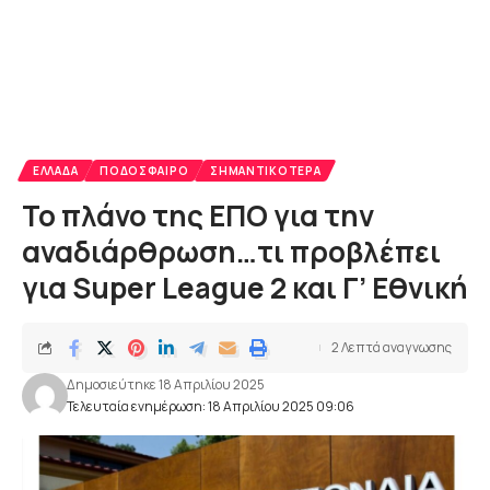
ΕΛΛΆΔΑ
ΠΟΔΌΣΦΑΙΡΟ
ΣΗΜΑΝΤΙΚΌΤΕΡΑ
Το πλάνο της ΕΠΟ για την
αναδιάρθρωση…τι προβλέπει
για Super League 2 και Γ’ Εθνική
2 Λεπτά αναγνωσης
Δημοσιεύτηκε 18 Απριλίου 2025
Τελευταία ενημέρωση: 18 Απριλίου 2025 09:06