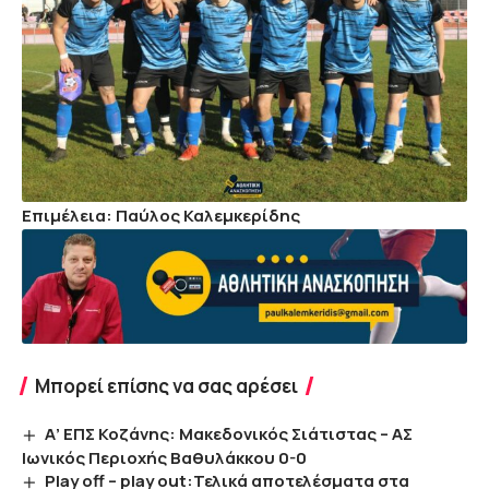
Επιμέλεια: Παύλος Καλεμκερίδης
Μπορεί επίσης να σας αρέσει
Α’ ΕΠΣ Κοζάνης: Μακεδονικός Σιάτιστας – ΑΣ
Ιωνικός Περιοχής Βαθυλάκκου 0-0
Play off – play out:Τελικά αποτελέσματα στα