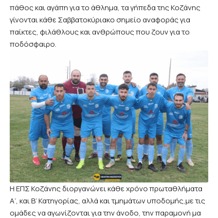
πάθος και αγάπη για το άθλημα, τα γήπεδα της Κοζάνης
γίνονται κάθε Σαββατοκύριακο σημείο αναφοράς για
παίκτες, φιλάθλους και ανθρώπους που ζουν για το
ποδόσφαιρο.
Η ΕΠΣ Κοζάνης διοργανώνει κάθε χρόνο πρωταθλήματα
Α’, και Β’ Κατηγορίας, αλλά και τμημάτων υποδομής,με τις
ομάδες να αγωνίζονται για την άνοδο, την παραμονή μα