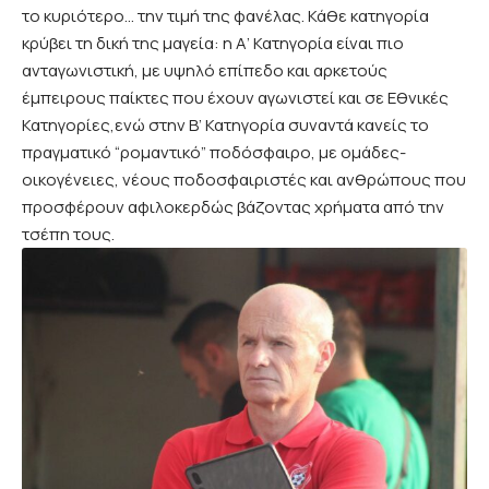
το κυριότερο… την τιμή της φανέλας. Κάθε κατηγορία
κρύβει τη δική της μαγεία: η Α’ Κατηγορία είναι πιο
ανταγωνιστική, με υψηλό επίπεδο και αρκετούς
έμπειρους παίκτες που έχουν αγωνιστεί και σε Εθνικές
Κατηγορίες,ενώ στην Β’ Κατηγορία συναντά κανείς το
πραγματικό “ρομαντικό” ποδόσφαιρο, με ομάδες-
οικογένειες, νέους ποδοσφαιριστές και ανθρώπους που
προσφέρουν αφιλοκερδώς βάζοντας χρήματα από την
τσέπη τους.