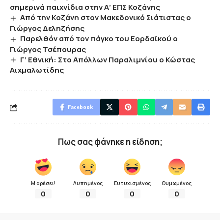
σημερινά παιχνίδια στην Α’ ΕΠΣ Κοζάνης
Από την Κοζάνη στον Μακεδονικό Σιάτιστας ο
Γιώργος Δεληζήσης
Παρελθόν από τον πάγκο του Εορδαϊκού ο
Γιώργος Τσέπουρας
Γ’ Εθνική: Στο Απόλλων Παραλιμνίου ο Κώστας
Αιχμαλωτίδης
Facebook
Πως σας φάνηκε η είδηση;
Μ αρέσει!
Λυπημένος
Ευτυχισμένος
Θυμωμένος
0
0
0
0