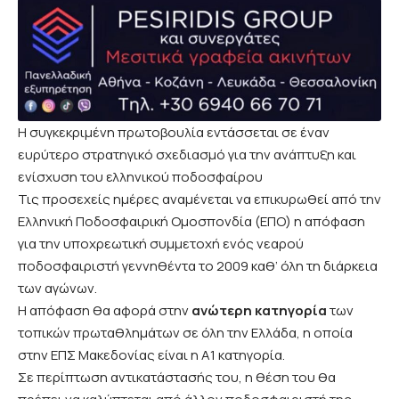
Η συγκεκριμένη πρωτοβουλία εντάσσεται σε έναν
ευρύτερο στρατηγικό σχεδιασμό για την ανάπτυξη και
ενίσχυση του ελληνικού ποδοσφαίρου
Τις προσεχείς ημέρες αναμένεται να επικυρωθεί από την
Ελληνική Ποδοσφαιρική Ομοσπονδία (ΕΠΟ) η απόφαση
για την υποχρεωτική συμμετοχή ενός νεαρού
ποδοσφαιριστή γεννηθέντα το 2009 καθ’ όλη τη διάρκεια
των αγώνων.
Η απόφαση θα αφορά στην
ανώτερη κατηγορία
των
τοπικών πρωταθλημάτων σε όλη την Ελλάδα, η οποία
στην
ΕΠΣ Μακεδονίας
είναι η Α1 κατηγορία.
Σε περίπτωση αντικατάστασής του, η θέση του θα