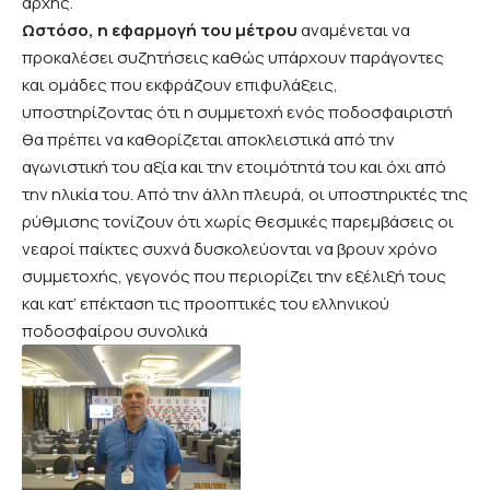
αρχής.
Ωστόσο, η εφαρμογή του μέτρου
αναμένεται να
προκαλέσει συζητήσεις καθώς υπάρχουν παράγοντες
και ομάδες που εκφράζουν επιφυλάξεις,
υποστηρίζοντας ότι η συμμετοχή ενός ποδοσφαιριστή
θα πρέπει να καθορίζεται αποκλειστικά από την
αγωνιστική του αξία και την ετοιμότητά του και όχι από
την ηλικία του. Από την άλλη πλευρά, οι υποστηρικτές της
ρύθμισης τονίζουν ότι χωρίς θεσμικές παρεμβάσεις οι
νεαροί παίκτες συχνά δυσκολεύονται να βρουν χρόνο
συμμετοχής, γεγονός που περιορίζει την εξέλιξή τους
και κατ’ επέκταση τις προοπτικές του ελληνικού
ποδοσφαίρου συνολικά