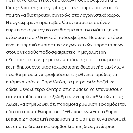
πρέπει να καλύπτεται από άλλον ποδοσφαιριστή της
ίδιας ηλικιακής κατηγορίας, ώστε η παρουσία νεαρού
παίκτη να διατηρείται συνεχώς στον αγωνιστικό χώρο.
Η συγκεκριμένη πρωτοβουλία εντάσσεται σε έναν
ευρύτερο στρατηγικό σχεδιασμό για την ανάπτυξη και
ενίσχυση του ελληνικού ποδοσφαίρου. Βασικός στόχος
είναι η παροχή ουσιαστικών αγωνιστικών παραστάσεων
στους νεαρούς ποδοσφαιριστές, η μεγαλύτερη
αξιοποίηση των τμημάτων υποδομής από τα σωματεία
και η δημιουργία μιας ισχυρότερης δεξαμενής ταλέντων
που θα μπορεί να τροφοδοτεί τις εθνικές ομάδες τα
επόμενα χρόνια. Παράλληλα, το μέτρο φιλοδοξεί να
δώσει μεγαλύτερο κίνητρο στις ομάδες να επενδύσουν
στην εκπαίδευση και εξέλιξη των νεαρών αθλητών τους.
Αξίζει να σημειωθεί ότι παρόμοια ρύθμιση εφαρμόζεται
ήδη στο πρωτάθλημα της Γ’ Εθνικής, ενώ για τη Super
League 2 η οριστική εφαρμογή της θα πρέπει να εγκριθεί
και από το διοικητικό συμβούλιο της διοργανώτριας