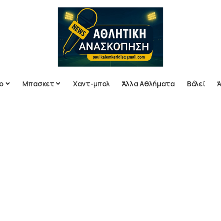
ο
Μπασκετ
Χαντ-μπολ
Άλλα Αθλήματα
Βόλεϊ