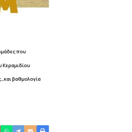
 ομάδες που
υ Κεραμιδίου
ς…και βαθμολογία