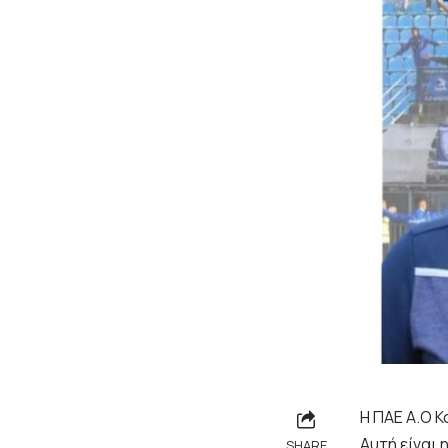
Η ΠΑΕ Α.Ο 
Αυτή είναι
SHARE