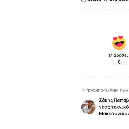
Μ αρέσει
0
ΠΡΟΗΓΟΎΜΕΝΗ ΕΊΔ
Σάκης Παπαβ
νέος τεχνικό
Μακεδονικο