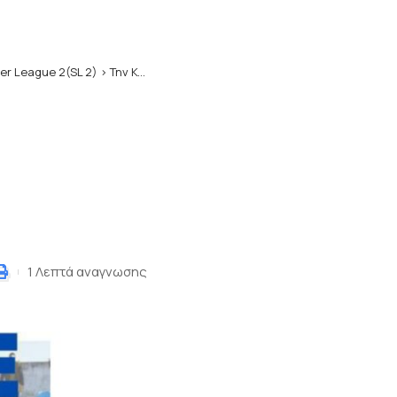
er League 2(SL 2)
>
Την Καβάλα αναλαμβάνει ο Ανυφαντάκης
1 Λεπτά αναγνωσης