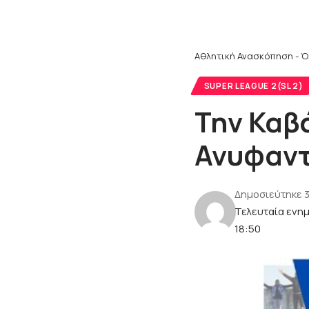
Αθλητική Ανασκόπηση - Ό
SUPER LEAGUE 2(SL 2)
Την Καβ
Ανυφαν
Δημοσιεύτηκε 
Τελευταία ενη
18:50