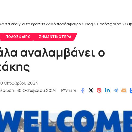
λα τα νέα για το ερασιτεχνικό ποδόσφαιρο
>
Blog
>
Ποδόσφαιρο
>
Sup
ΠΟΔΌΣΦΑΙΡΟ
ΣΗΜΑΝΤΙΚΌΤΕΡΑ
άλα αναλαμβάνει ο
τάκης
30 Οκτωβρίου 2024
μέρωση: 30 Οκτωβρίου 2024
Share