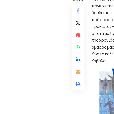
πάγκου της
δουλειάς τ
ποδοσφαίρ
Πρόκειται γ
οποία μάλι
της χρονιάς
ομάδας μας
Κώστα καλώ
Καβάλα!