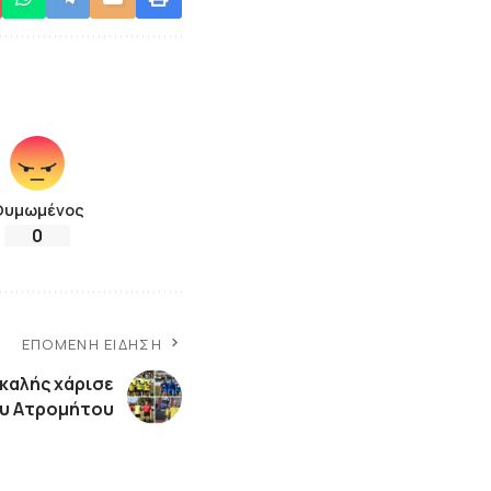
Θυμωμένος
0
ΕΠΌΜΕΝΗ ΕΊΔΗΣΗ
καλής χάρισε
του Ατρομήτου