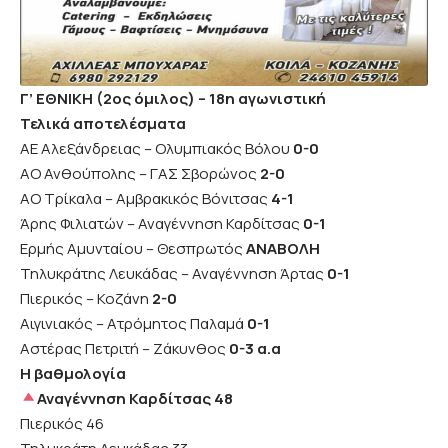
Γ’ ΕΘΝΙΚΗ (2ος όμιλος) – 18η αγωνιστική
Τελικά αποτελέσματα
ΑΕ Αλεξάνδρειας – Ολυμπιακός Βόλου
0-0
ΑΟ Ανθούπολης – ΓΑΣ Σβορώνος
2-0
ΑΟ Τρίκαλα – Αμβρακικός Βόνιτσας
4-1
Άρης Φιλιατών – Αναγέννηση Καρδίτσας
0-1
Ερμής Αμυνταίου – Θεσπρωτός
ΑΝΑΒΟΛΗ
Τηλυκράτης Λευκάδας – Αναγέννηση Άρτας
0-1
Πιερικός – Κοζάνη
2-0
Αιγινιακός – Ατρόμητος Παλαμά
0-1
Αστέρας Πετριτή – Ζάκυνθος
0-3 α.α
Η βαθμολογία
Αναγέννηση Καρδίτσας 48
Πιερικός 46