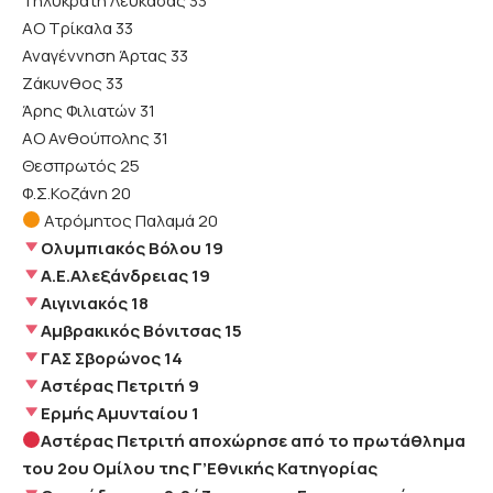
Τηλυκράτη Λευκάδας 33
ΑΟ Τρίκαλα 33
Αναγέννηση Άρτας 33
Ζάκυνθος 33
Άρης Φιλιατών 31
ΑΟ Ανθούπολης 31
Θεσπρωτός 25
Φ.Σ.Κοζάνη 20
Ατρόμητος Παλαμά 20
Ολυμπιακός Βόλου 19
Α.Ε.Αλεξάνδρειας 19
Αιγινιακός 18
Αμβρακικός Βόνιτσας 15
ΓΑΣ Σβορώνος 14
Αστέρας Πετριτή 9
Ερμής Αμυνταίου 1
Αστέρας Πετριτή αποχώρησε από το πρωτάθλημα
του 2ου Ομίλου της Γ’Εθνικής Κατηγορίας