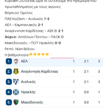
Κυριακή 24/09 και ώρα 16:00 έχουμε την πρεμιέρα του
πρωταθλήματος με τους αγώνες
Βόρειος Όμιλος
ΠΑΕ Κοζάνη – Αιολικός
1-2
ΑΕΛ – Καμπανιακός
2-1
Αναγέννηση Καρδίτσας – ΑΕΚ Β’
2-1
Αύριο:
Απόλλων Πόντου – ΠΑΟΚ Β’
Μακεδονικός – ΠΟΤ Ηρακλής
0-0
Ρεπό: Νίκη Βόλου
Η βαθμολογία