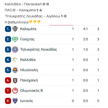
Καλλιθέα – Παναχαϊκή
0-0
ΠΑΟ Β’ – Καλαμάτα
1-4
Τηλυκράτης Λευκάδας – Αιγάλεω
1-0
Η βαθμολογία