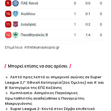
Επιμέλεια: Athlitikianaskopisi.gr
Μπορεί επίσης να σας αρέσει
Λεπτό προς λεπτό οι σημερινοί αγώνες σε Super
League 2,Γ’ Εθνική Κατηγορία(2ος Όμιλος) και Α’ και
Β’ Κατηγορία της ΕΠΣ Κοζάνης
Κωπηλασία: Ασημένιος Παγκόσμιος
πρωταθλητής αναδείχθηκε ο Παναγιώτης
Μακρυγιάννης
Super League 2: Κοντά στον Σέρβο επιθετικό