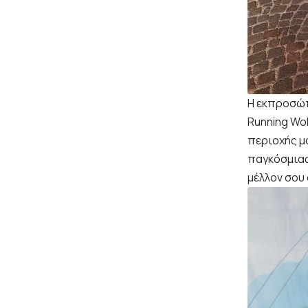
Η εκπροσώπ
Running Wo
περιοχής μ
παγκόσμιας
μέλλον σου 