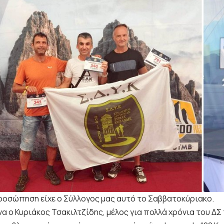
ροσώπηση είχε ο Σύλλογος μας αυτό το Σαββατοκύριακο.
α ο Κυριάκος Τσακιλτζίδης, μέλος για πολλά χρόνια του ΔΣ