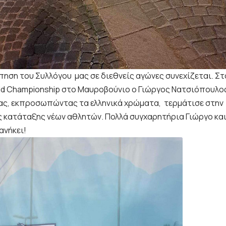
ηση του Συλλόγου μας σε διεθνείς αγώνες συνεχίζεται. Στο
ld Championship στο Μαυροβούνιο ο Γιώργος Νατσιόπουλος
ας, εκπροσωπώντας τα ελληνικά χρώματα, τερμάτισε στην 
 κατάταξης νέων αθλητών. Πολλά συγχαρητήρια Γιώργο και
ανήκει!