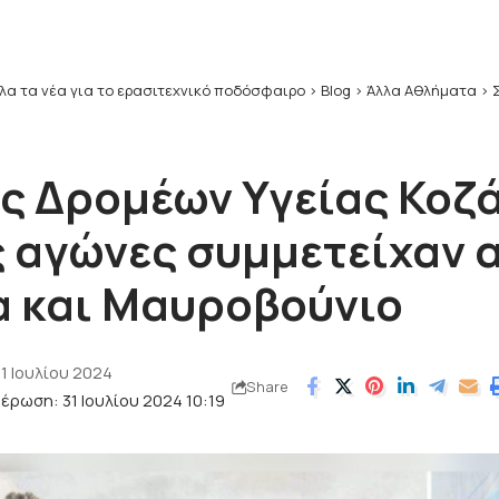
λα τα νέα για το ερασιτεχνικό ποδόσφαιρο
>
Blog
>
Άλλα Αθλήματα
>
Σύλ
ς Δρομέων Υγείας Κοζά
ς αγώνες συμμετείχαν 
ία και Μαυροβούνιο
1 Ιουλίου 2024
Share
έρωση: 31 Ιουλίου 2024 10:19