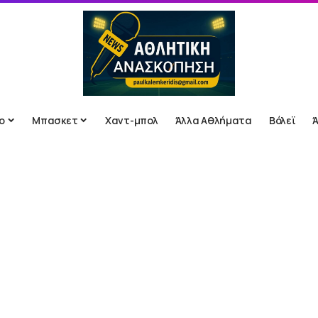
ο
Μπασκετ
Χαντ-μπολ
Άλλα Αθλήματα
Βόλεϊ