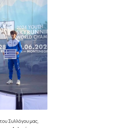
 του Συλλόγου μας,