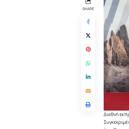
SHARE
Διεθνή εκπ
Συγκεκριμέν