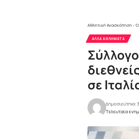
Αθλητική Ανασκόπηση - Ό
ΆΛΛΑ ΑΘΛΉΜΑΤΑ
Σύλλογο
διεθνεί
σε Ιταλ
Δημοσιεύτηκε 3
Τελευταία ενημ