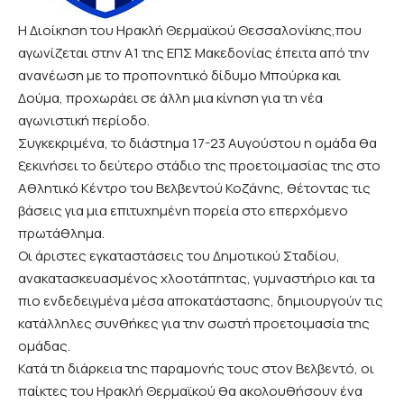
Η Διοίκηση του Ηρακλή Θερμαϊκού Θεσσαλονίκης,που
αγωνίζεται στην Α1 της ΕΠΣ Μακεδονίας έπειτα από την
ανανέωση με το προπονητικό δίδυμο Μπούρκα και
Δούμα, προχωράει σε άλλη μια κίνηση για τη νέα
αγωνιστική περίοδο.
Συγκεκριμένα, το διάστημα 17-23 Αυγούστου η ομάδα θα
ξεκινήσει το δεύτερο στάδιο της προετοιμασίας της στο
Αθλητικό Κέντρο του Βελβεντού Κοζάνης, θέτοντας τις
βάσεις για μια επιτυχημένη πορεία στο επερχόμενο
πρωτάθλημα.
Οι άριστες εγκαταστάσεις του Δημοτικού Σταδίου,
ανακατασκευασμένος χλοοτάπητας, γυμναστήριο και τα
πιο ενδεδειγμένα μέσα αποκατάστασης, δημιουργούν τις
κατάλληλες συνθήκες για την σωστή προετοιμασία της
ομάδας.
Κατά τη διάρκεια της παραμονής τους στον Βελβεντό, οι
παίκτες του Ηρακλή Θερμαϊκού θα ακολουθήσουν ένα