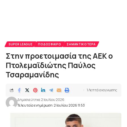
SUPER LEAGUE
ΠΟΔΌΣΦΑΙΡΟ
ΣΗΜΑΝΤΙΚΌΤΕΡΑ
Στην προετοιμασία της ΑΕΚ ο
Πτολεμαϊδιώτης Παύλος
Τσαραμανίδης
1 Λεπτά αναγνωσης
Δημοσιεύτηκε 2 Ιουλίου 2026
Τελευταία ενημέρωση: 2 Ιουλίου 2026 11:53