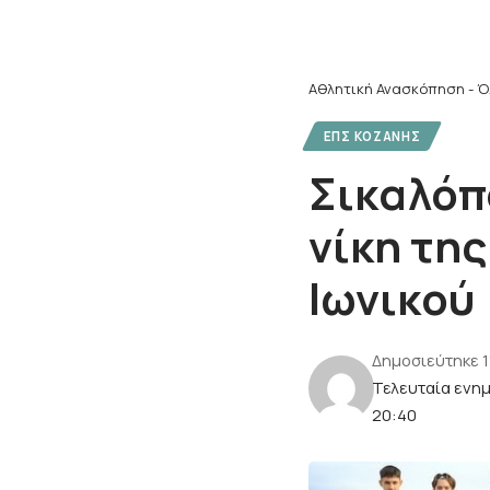
Αθλητική Ανασκόπηση - Ό
ΕΠΣ ΚΟΖΆΝΗΣ
Σικαλόπ
νίκη της
Ιωνικού
Δημοσιεύτηκε 1
Τελευταία ενη
20:40