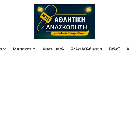
ο
Μπασκετ
Χαντ-μπολ
Άλλα Αθλήματα
Βόλεϊ