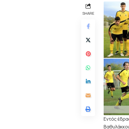
SHARE
Εντός έδρας
Βαθυλάκκο