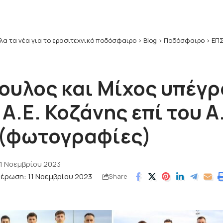
λα τα νέα για το ερασιτεχνικό ποδόσφαιρο
>
Blog
>
Ποδόσφαιρο
>
ΕΠΣ
ουλος και Μίχος υπέγρ
 Α.Ε. Κοζάνης επί του Α
 (φωτογραφίες)
1 Νοεμβρίου 2023
μέρωση: 11 Νοεμβρίου 2023
Share