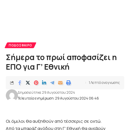
ΠΟΔΌΣΦΑΙΡΟ
Σήμερα το πρωί αποφασίζει η
ΕΠΟ για Γ’ Εθνική
1 Λεπτά αναγνωσης
Δημοσιεύτηκε 29 Αυγούστου 2024
Τελευταία ενημέρωση: 29 Αυγούστου 2024 06:46
Οι όμιλοι θα αυξηθούν από τέσσερις σε οχτώ.
Από τα μπαράζ ανόδου στη Γ’ Εθνική θα ανεβούν