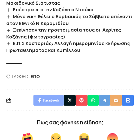
Μακεδονικό Σιάτιστας
Επέστρεψε στην Κοζάνη ο Ντούκα
Mόνο νίκη θέλει ο Εορδαϊκός το Σάββατο απέναντι
στον Εθνικό Ν.Κεραμιδίου
Ξεκίνησαν την προετοιμασία τους οι Ακρίτες
Κοζάνης (φωτογραφίες)
Ε.Π.Σ.Καστοριάς: Αλλαγή ημερομηνίας κλήρωσης
Πρωταθλήματος και Κυπέλλου
TAGGED:
ΕΠΟ
Facebook
Πως σας φάνηκε η είδηση;