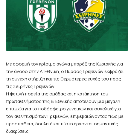
Με αφορμή τον κρίσιμο αγώνα μπαράζ της Κυριακής για
την άνοδο στην Α’ Εθνική, ο Πυρσός Γρεβενών εκφράζει
τη συνεχή στήριξη και τις θερμότερες ευχές του προς
τις Σειρήνες Γρεβενών.
Η φετινή πορεία της ομάδας και η κατάκτηση του
πρωταθλήματος της Β’ Εθνικής αποτελούν μια μεγάλη
επιτυχία για το ποδόσφαιρο γυναικών και συνολικά για
τον αθλητισμό των Γρεβενών, επιβεβαιώνοντας πως με
προσπάθεια, δουλειά και πίστη έρχονται σημαντικές
διακρίσεις.