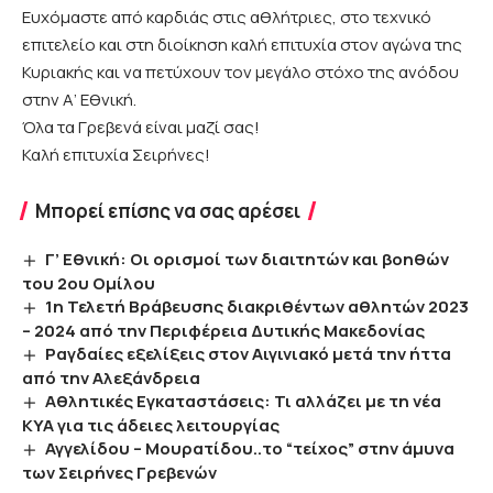
Ευχόμαστε από καρδιάς στις αθλήτριες, στο τεχνικό
επιτελείο και στη διοίκηση καλή επιτυχία στον αγώνα της
Κυριακής και να πετύχουν τον μεγάλο στόχο της ανόδου
στην Α’ Εθνική.
Όλα τα Γρεβενά είναι μαζί σας!
Καλή επιτυχία Σειρήνες!
Μπορεί επίσης να σας αρέσει
Γ’ Εθνική: Οι ορισμοί των διαιτητών και βοηθών
του 2ου Ομίλου
1η Τελετή Βράβευσης διακριθέντων αθλητών 2023
– 2024 από την Περιφέρεια Δυτικής Μακεδονίας
Ραγδαίες εξελίξεις στον Αιγινιακό μετά την ήττα
από την Αλεξάνδρεια
Αθλητικές Εγκαταστάσεις: Τι αλλάζει με τη νέα
ΚΥΑ για τις άδειες λειτουργίας
Αγγελίδου – Μουρατίδου..το “τείχος” στην άμυνα
των Σειρήνες Γρεβενών