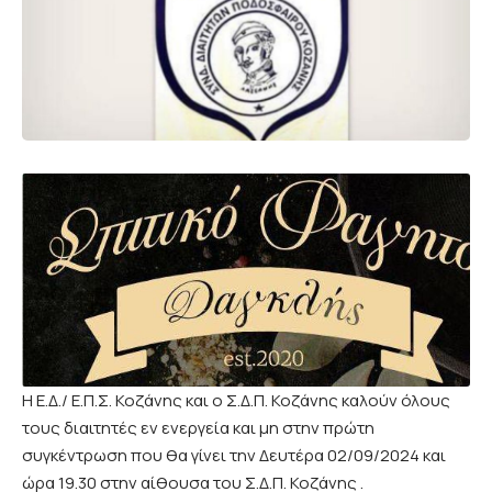
Η Ε.Δ./ Ε.Π.Σ. Κοζάνης και ο Σ.Δ.Π. Κοζάνης καλούν όλους
τους διαιτητές εν ενεργεία και μη στην πρώτη
συγκέντρωση που θα γίνει την Δευτέρα 02/09/2024 και
ώρα 19.30 στην αίθουσα του Σ.Δ.Π. Κοζάνης .