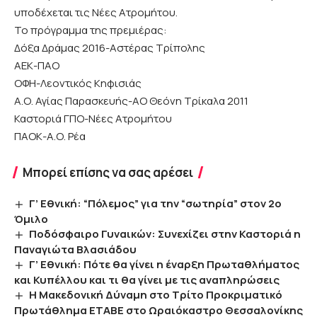
υποδέχεται τις Νέες Ατρομήτου.
Το πρόγραμμα της πρεμιέρας:
Δόξα Δράμας 2016-Αστέρας Τρίπολης
ΑΕΚ-ΠΑΟ
ΟΦΗ-Λεοντικός Κηφισιάς
Α.Ο. Αγίας Παρασκευής-ΑΟ Θεόνη Τρίκαλα 2011
Καστοριά ΓΠΟ-Νέες Ατρομήτου
ΠΑΟΚ-Α.Ο. Ρέα
Μπορεί επίσης να σας αρέσει
Γ’ Εθνική: “Πόλεμος” για την “σωτηρία” στον 2ο
Όμιλο
Ποδόσφαιρο Γυναικών: Συνεχίζει στην Καστοριά η
Παναγιώτα Βλασιάδου
Γ’ Εθνική: Πότε θα γίνει η έναρξη Πρωταθλήματος
και Κυπέλλου και τι θα γίνει με τις αναπληρώσεις
Η Μακεδονική Δύναμη στο Τρίτο Προκριματικό
Πρωτάθλημα ΕΤΑΒΕ στο Ωραιόκαστρο Θεσσαλονίκης