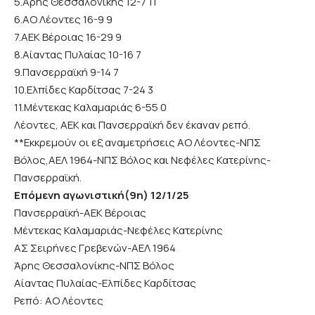
5.Άρης Θεσσαλονίκης 12-7 11
6.ΑΟ Λέοντες 16-9 9
7.ΑΕΚ Βέροιας 16-29 9
8.Αίαντας Πυλαίας 10-16 7
9.Πανσερραϊκή 9-14 7
10.Ελπίδες Καρδίτσας 7-24 3
11.Μέντεκας Καλαμαριάς 6-55 0
Λέοντες, ΑΕΚ και Πανσερραϊκή δεν έκαναν ρεπό.
**Εκκρεμούν οι εξ αναμετρήσεις ΑΟ Λέοντες-ΝΠΣ
Βόλος,ΑΕΛ 1964-ΝΠΣ Βόλος και Νεφέλες Κατερίνης-
Πανσερραϊκή.
Επόμενη αγωνιστική(9η) 12/1/25
Πανσερραϊκή-ΑΕΚ Βέροιας
Μέντεκας Καλαμαριάς-Νεφέλες Κατερίνης
ΑΣ Σειρήνες Γρεβενών-ΑΕΛ 1964
Άρης Θεσσαλονίκης-ΝΠΣ Βόλος
Αίαντας Πυλαίας-Ελπίδες Καρδίτσας
Ρεπό: ΑΟ Λέοντες