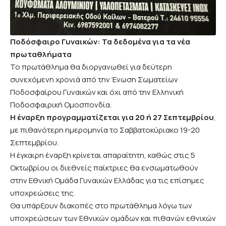
Ποδόσφαιρο Γυναικών: Τα δεδομένα για τα νέα
πρωταθλήματα
Το πρωτάθλημα θα διοργανωθεί για δεύτερη
συνεχόμενη χρονιά από την Ένωση Σωματείων
Ποδοσφαίρου Γυναικών και όχι από την Ελληνική
Ποδοσφαιρική Ομοσπονδία.
Η έναρξη προγραμματίζεται για 20 ή 27 Σεπτεμβρίου
,
με πιθανότερη ημερομηνία το Σαββατοκύριακο 19-20
Σεπτεμβρίου.
Η έγκαιρη έναρξη κρίνεται απαραίτητη, καθώς στις 5
Οκτωβρίου οι διεθνείς παίκτριες θα ενσωματωθούν
στην Εθνική Ομάδα Γυναικών Ελλάδας για τις επίσημες
υποχρεώσεις της.
Θα υπάρξουν διακοπές στο πρωτάθλημα λόγω των
υποχρεώσεων των Εθνικών ομάδων και πιθανών εθνικών