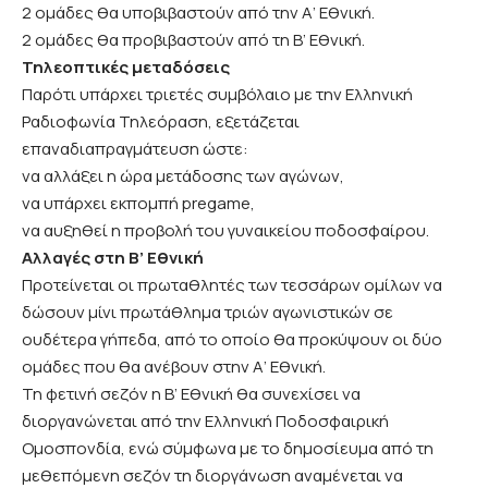
2 ομάδες θα υποβιβαστούν από την Α’ Εθνική.
2 ομάδες θα προβιβαστούν από τη Β’ Εθνική.
Τηλεοπτικές μεταδόσεις
Παρότι υπάρχει τριετές συμβόλαιο με την Ελληνική
Ραδιοφωνία Τηλεόραση, εξετάζεται
επαναδιαπραγμάτευση ώστε:
να αλλάξει η ώρα μετάδοσης των αγώνων,
να υπάρχει εκπομπή pregame,
να αυξηθεί η προβολή του γυναικείου ποδοσφαίρου.
Αλλαγές στη Β’ Εθνική
Προτείνεται οι πρωταθλητές των τεσσάρων ομίλων να
δώσουν μίνι πρωτάθλημα τριών αγωνιστικών σε
ουδέτερα γήπεδα, από το οποίο θα προκύψουν οι δύο
ομάδες που θα ανέβουν στην Α’ Εθνική.
Τη φετινή σεζόν η Β’ Εθνική θα συνεχίσει να
διοργανώνεται από την Ελληνική Ποδοσφαιρική
Ομοσπονδία, ενώ σύμφωνα με το δημοσίευμα από τη
μεθεπόμενη σεζόν τη διοργάνωση αναμένεται να